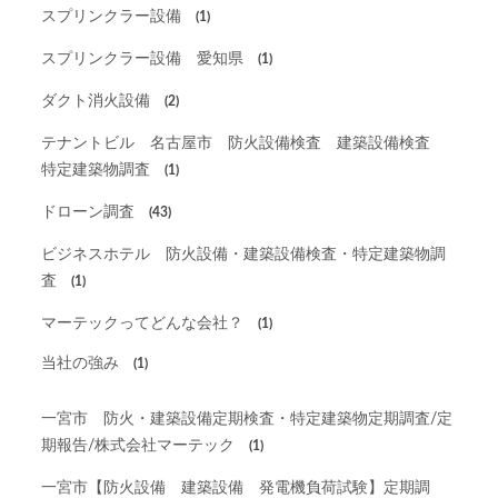
スプリンクラー設備
(1)
スプリンクラー設備 愛知県
(1)
ダクト消火設備
(2)
テナントビル 名古屋市 防火設備検査 建築設備検査
特定建築物調査
(1)
ドローン調査
(43)
ビジネスホテル 防火設備・建築設備検査・特定建築物調
査
(1)
マーテックってどんな会社？
(1)
当社の強み
(1)
一宮市 防火・建築設備定期検査・特定建築物定期調査/定
期報告/株式会社マーテック
(1)
一宮市【防火設備 建築設備 発電機負荷試験】定期調