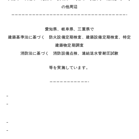
の他周辺
—————————————————————————————————-
愛知県、岐阜県、三重県で
建築基準法に基づく 防火設備定期検査、建築設備定期検査、特定
建築物定期調査
消防法に基づく 消防設備点検、連結送水管耐圧試験
等を実施しています。
———————————-
–
–
–
–