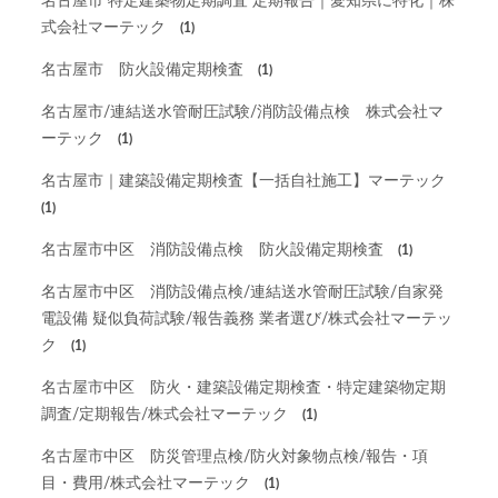
名古屋市 特定建築物定期調査 定期報告｜愛知県に特化｜株
式会社マーテック
(1)
名古屋市 防火設備定期検査
(1)
名古屋市/連結送水管耐圧試験/消防設備点検 株式会社マ
ーテック
(1)
名古屋市｜建築設備定期検査【一括自社施工】マーテック
(1)
名古屋市中区 消防設備点検 防火設備定期検査
(1)
名古屋市中区 消防設備点検/連結送水管耐圧試験/自家発
電設備 疑似負荷試験/報告義務 業者選び/株式会社マーテッ
ク
(1)
名古屋市中区 防火・建築設備定期検査・特定建築物定期
調査/定期報告/株式会社マーテック
(1)
名古屋市中区 防災管理点検/防火対象物点検/報告・項
目・費用/株式会社マーテック
(1)