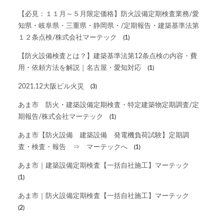
【必見：１１月～５月限定価格】防火設備定期検査業務/愛
知県・岐阜県・三重県・静岡県・/定期報告・建築基準法第
１２条点検/株式会社マーテック
(1)
【防火設備検査とは？】建築基準法第12条点検の内容・費
用・依頼方法を解説｜名古屋・愛知対応
(1)
2021.12大阪ビル火災
(3)
あま市 防火・建築設備定期検査・特定建築物定期調査/定
期報告/株式会社マーテック
(1)
あま市【防火設備 建築設備 発電機負荷試験】定期調
査・検査・報告 ⇒ マーテックへ
(1)
あま市｜建築設備定期検査【一括自社施工】マーテック
(1)
あま市｜防火設備定期検査【一括自社施工】マーテック
(2)