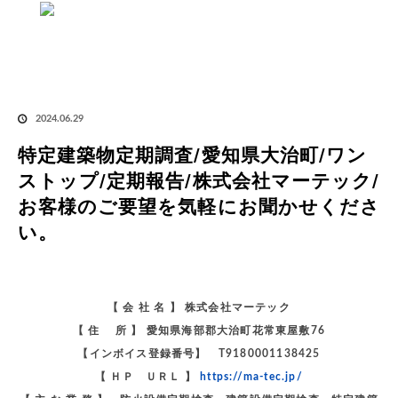
ホーム
ブログ
特定建築物定期調査/愛知県大治町/ワンストップ/定期報告/株式会
社マーテック/お客様のご要望を気軽にお聞かせください。
特定建築物定期調査/愛
知県大治町/ワンストップ/定期報告/株式会社マーテック/お客様のご要望を気軽にお聞か
2024.06.29
せください。
特定建築物定期調査/愛知県大治町/ワン
ストップ/定期報告/株式会社マーテック/
お客様のご要望を気軽にお聞かせくださ
い。
【 会 社 名 】 株式会社マーテック
【 住 所 】 愛知県海部郡大治町花常東屋敷76
【インボイス登録番号】 T9180001138425
【 ＨＰ ＵＲＬ 】
https://ma-tec.jp/