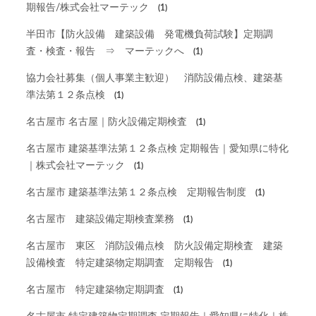
期報告/株式会社マーテック
(1)
半田市【防火設備 建築設備 発電機負荷試験】定期調
査・検査・報告 ⇒ マーテックへ
(1)
協力会社募集（個人事業主歓迎） 消防設備点検、建築基
準法第１２条点検
(1)
名古屋市 名古屋｜防火設備定期検査
(1)
名古屋市 建築基準法第１２条点検 定期報告｜愛知県に特化
｜株式会社マーテック
(1)
名古屋市 建築基準法第１２条点検 定期報告制度
(1)
名古屋市 建築設備定期検査業務
(1)
名古屋市 東区 消防設備点検 防火設備定期検査 建築
設備検査 特定建築物定期調査 定期報告
(1)
名古屋市 特定建築物定期調査
(1)