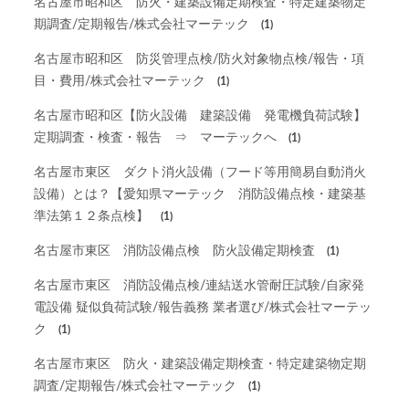
名古屋市昭和区 防火・建築設備定期検査・特定建築物定
期調査/定期報告/株式会社マーテック
(1)
名古屋市昭和区 防災管理点検/防火対象物点検/報告・項
目・費用/株式会社マーテック
(1)
名古屋市昭和区【防火設備 建築設備 発電機負荷試験】
定期調査・検査・報告 ⇒ マーテックへ
(1)
名古屋市東区 ダクト消火設備（フード等用簡易自動消火
設備）とは？【愛知県マーテック 消防設備点検・建築基
準法第１２条点検】
(1)
名古屋市東区 消防設備点検 防火設備定期検査
(1)
名古屋市東区 消防設備点検/連結送水管耐圧試験/自家発
電設備 疑似負荷試験/報告義務 業者選び/株式会社マーテッ
ク
(1)
名古屋市東区 防火・建築設備定期検査・特定建築物定期
調査/定期報告/株式会社マーテック
(1)