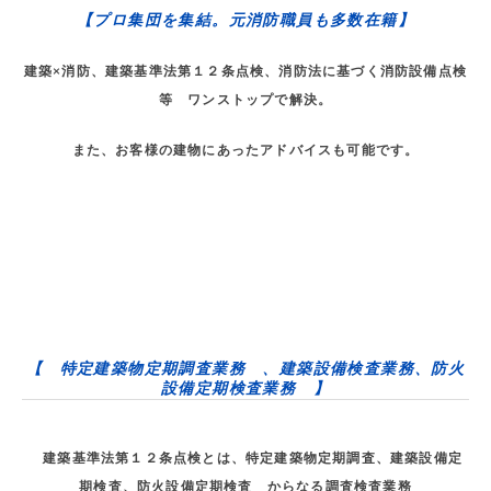
【プロ集団を集結。元消防職員も多数在籍】
建築×消防、建築基準法第１２条点検、消防法に基づく消防設備点検
等 ワンストップで解決。
また、お客様の建物にあったアドバイスも可能です。
【 特定建築物定期調査業務 、建築設備検査業務、防火
設備定期検査業務 】
建築基準法第１２条点検とは、特定建築物定期調査、建築設備定
期検査、防火設備定期検査 からなる調査検査業務