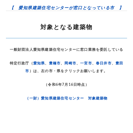
【 愛知県建築住宅センターが窓口となっている市 】
対象となる建築物
一般財団法人愛知県建築住宅センターに窓口業務を委託している
特定行政庁（
愛知県
、
豊橋市
、
岡崎市
、
一宮市
、
春日井市
、
豊田
市
）は、左の市・県をクリックお願いします。
（令和6年7月16日時点）
（一財）愛知県建築住宅センター 対象建築物