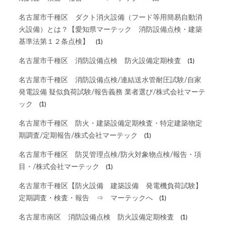
名古屋市千種区 ダクト消火設備（フード等用簡易自動消
火設備）とは？【愛知県マーテック 消防設備点検・建築
基準法第１２条点検】
(1)
名古屋市千種区 消防設備点検 防火設備定期検査
(1)
名古屋市千種区 消防設備点検/連結送水管耐圧試験/自家
発電設備 疑似負荷試験/報告義務 業者選び/株式会社マーテ
ック
(1)
名古屋市千種区 防火・建築設備定期検査・特定建築物定
期調査/定期報告/株式会社マーテック
(1)
名古屋市千種区 防災管理点検/防火対象物点検/報告・項
目・/株式会社マーテック
(1)
名古屋市千種区【防火設備 建築設備 発電機負荷試験】
定期調査・検査・報告 ⇒ マーテックへ
(1)
名古屋市南区 消防設備点検 防火設備定期検査
(1)