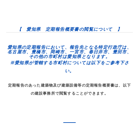
【 愛知県 定期報告概要書の閲覧について 】
愛知県の定期報告において、報告先となる
特定行政庁
は、
名古屋市、豊橋市、岡崎市、一宮市、春日井市、豊田市
、
その他の市町村は
愛知県
となります。
※愛知県が管轄する市町村については以下をご参考下さ
い。
定期報告のあった建築物及び建築設備等の定期報告概要書は、以下
の建設事務所で閲覧することができます。