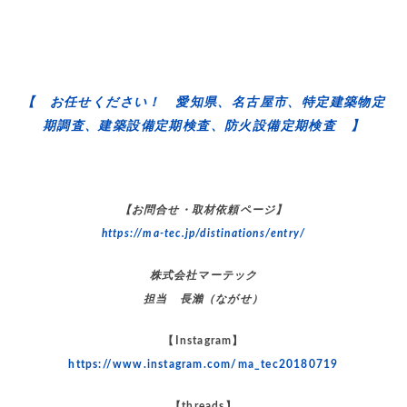
【 お任せください！ 愛知県、名古屋市、特定建築物定
期調査、建築設備定期検査、防火設備定期検査 】
【お問合せ・取材依頼ページ】
https://ma-tec.jp/distinations/entry/
株式会社マーテック
担当 長瀨（ながせ）
【Instagram】
https://www.instagram.com/ma_tec20180719
【threads】