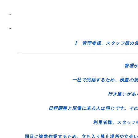
–
–
【 管理者様、スタッフ様の
管理
一社で完結するため、検査の抜
行き違いが
日程調整と現場に来る人は同じです。そ
利用者様、スタッ
同日に複数作業するため、立ち入り禁止場所や立会