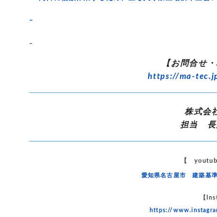
–
–
【お問合せ・
https://ma-tec.j
株式会
担当 長
【 yout
愛知県名古屋市 建築基
【Ins
https://www.instag