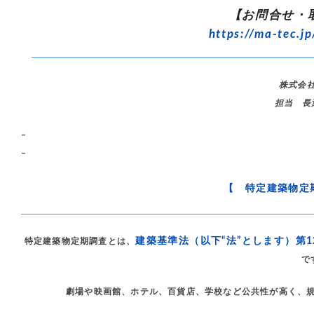
【お問合せ・
https://ma-tec.jp
株式会
担当 長
–
–
【 特定建築物定
建築基準法（以下“法”とします）第
特定建築物定期調査とは、
で
劇場や映画館、ホテル、百貨店、学校など公共性が高く、規