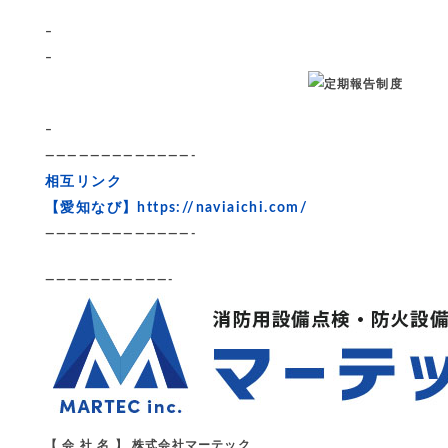
–
–
–
—————————————-
相互リンク
【愛知なび】
https://naviaichi.com/
—————————————-
———————————-
【 会 社 名 】 株式会社マーテック