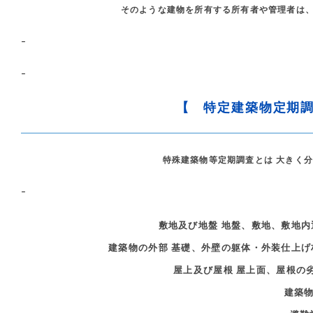
そのような建物を所有する所有者や管理者は
–
–
【 特定建築物定期
特殊建築物等定期調査とは 大きく
–
敷地及び地盤 地盤、敷地、敷地
建築物の外部 基礎、外壁の躯体・外装仕上
屋上及び屋根 屋上面、屋根の
建築物