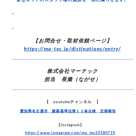
–
–
【お問合せ・取材依頼ページ】
https://ma-tec.jp/distinations/entry/
株式会社マーテック
担当 長瀨（ながせ）
【 youtubeチャンネル 】
愛知県名古屋市 建築基準法第１２条点検 定期報告
【Instagram】
https://www.instagram.com/ma_tec20180719