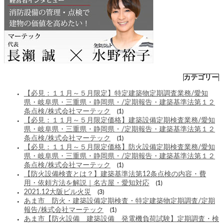
カテゴリー
【必見：１１月～５月限定】特定建築物定期調査業務/愛知
県・岐阜県・三重県・静岡県・/定期報告・建築基準法第１２
条点検/株式会社マーテック
(1)
【必見：１１月～５月限定価格】建築設備定期検査業務/愛知
県・岐阜県・三重県・静岡県・/定期報告・建築基準法第１２
条点検/株式会社マーテック
(1)
【必見：１１月～５月限定価格】防火設備定期検査業務/愛知
県・岐阜県・三重県・静岡県・/定期報告・建築基準法第１２
条点検/株式会社マーテック
(1)
【防火設備検査とは？】建築基準法第12条点検の内容・費
用・依頼方法を解説｜名古屋・愛知対応
(1)
2021.12大阪ビル火災
(3)
あま市 防火・建築設備定期検査・特定建築物定期調査/定期
報告/株式会社マーテック
(1)
あま市【防火設備 建築設備 発電機負荷試験】定期調査・検