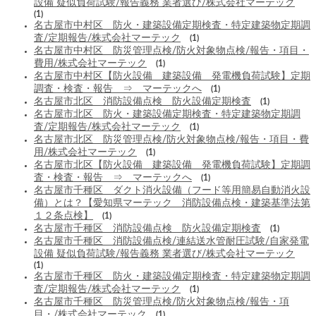
設備 疑似負荷試験/報告義務 業者選び/株式会社マーテック
(1)
名古屋市中村区 防火・建築設備定期検査・特定建築物定期調
査/定期報告/株式会社マーテック
(1)
名古屋市中村区 防災管理点検/防火対象物点検/報告・項目・
費用/株式会社マーテック
(1)
名古屋市中村区【防火設備 建築設備 発電機負荷試験】定期
調査・検査・報告 ⇒ マーテックへ
(1)
名古屋市北区 消防設備点検 防火設備定期検査
(1)
名古屋市北区 防火・建築設備定期検査・特定建築物定期調
査/定期報告/株式会社マーテック
(1)
名古屋市北区 防災管理点検/防火対象物点検/報告・項目・費
用/株式会社マーテック
(1)
名古屋市北区【防火設備 建築設備 発電機負荷試験】定期調
査・検査・報告 ⇒ マーテックへ
(1)
名古屋市千種区 ダクト消火設備（フード等用簡易自動消火設
備）とは？【愛知県マーテック 消防設備点検・建築基準法第
１２条点検】
(1)
名古屋市千種区 消防設備点検 防火設備定期検査
(1)
名古屋市千種区 消防設備点検/連結送水管耐圧試験/自家発電
設備 疑似負荷試験/報告義務 業者選び/株式会社マーテック
(1)
名古屋市千種区 防火・建築設備定期検査・特定建築物定期調
査/定期報告/株式会社マーテック
(1)
名古屋市千種区 防災管理点検/防火対象物点検/報告・項
目・/株式会社マーテック
(1)