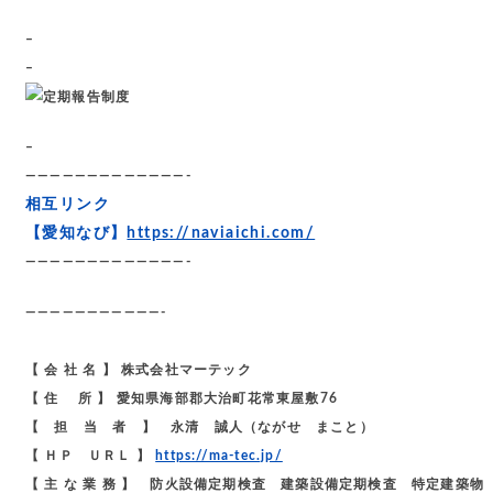
–
–
–
—————————————-
相互リンク
【愛知なび】
https://naviaichi.com/
—————————————-
———————————-
【 会 社 名 】 株式会社マーテック
【 住 所 】 愛知県海部郡大治町花常東屋敷76
【 担 当 者 】 永清 誠人（ながせ まこと）
【 ＨＰ ＵＲＬ 】
https://ma-tec.jp/
【 主 な 業 務 】 防火設備定期検査 建築設備定期検査 特定建築物