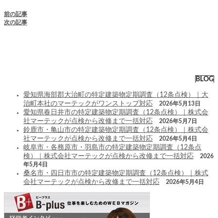
前の記事
次の記事
BLOG
愛知県海部郡大治町の特定建築物定期調査（12条点検）｜大
治町本社のマーテックがワンストップ対応
2026年5月13日
愛知県春日井市の特定建築物定期調査（12条点検）｜株式会
社マーテックが点検から改修まで一括対応
2026年5月7日
鈴鹿市・亀山市の特定建築物定期調査（12条点検）｜株式会
社マーテックが点検から改修まで一括対応
2026年5月4日
岐阜市・各務原市・羽島市の特定建築物定期調査（12条点
検）｜株式会社マーテックが点検から改修まで一括対応
2026
年5月4日
桑名市・四日市市の特定建築物定期調査（12条点検）｜株式
会社マーテックが点検から改修まで一括対応
2026年5月4日