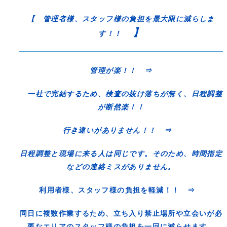
【 管理者様、スタッフ様の負担を最大限に減らしま
】
す！！
管理が楽！！ ⇒
一社で完結するため、検査の抜け落ちが無く、日程調整
が断然楽！！
行き違いがありません！！ ⇒
日程調整と現場に来る人は同じです。そのため、時間指定
などの連絡ミスがありません。
利用者様、スタッフ様の負担を軽減！！ ⇒
同日に複数作業するため、立ち入り禁止場所や立会いが必
要なエリアのスタッフ様の負担を一回に減らせます。