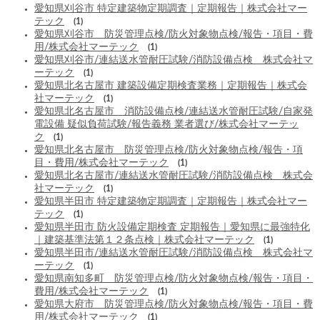
愛知県刈谷市 特定建築物定期調査｜定期報告｜株式会社マー
テック
(1)
愛知県刈谷市 防災管理点検/防火対象物点検/報告・項目・費
用/株式会社マーテック
(1)
愛知県刈谷市/連結送水管耐圧試験/消防設備点検 株式会社マ
ーテック
(1)
愛知県北名古屋市 建築設備定期検査業務｜定期報告｜株式会
社マーテック
(1)
愛知県北名古屋市 消防設備点検/連結送水管耐圧試験/自家発
電設備 疑似負荷試験/報告義務 業者選び/株式会社マーテッ
ク
(1)
愛知県北名古屋市 防災管理点検/防火対象物点検/報告・項
目・費用/株式会社マーテック
(1)
愛知県北名古屋市/連結送水管耐圧試験/消防設備点検 株式会
社マーテック
(1)
愛知県半田市 特定建築物定期調査｜定期報告｜株式会社マー
テック
(1)
愛知県半田市 防火設備定期検査 定期報告｜愛知県に最強特化
｜建築基準法第１２条点検｜株式会社マーテック
(1)
愛知県半田市/連結送水管耐圧試験/消防設備点検 株式会社マ
ーテック
(1)
愛知県南知多町 防災管理点検/防火対象物点検/報告・項目・
費用/株式会社マーテック
(1)
愛知県大府市 防災管理点検/防火対象物点検/報告・項目・費
用/株式会社マーテック
(1)