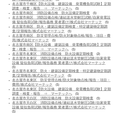
名古屋市千種区【防火設備 建築設備 発電機負荷試験】定期
調査・検査・報告 ⇒ マーテックへ
(1)
名古屋市南区 消防設備点検 防火設備定期検査
(1)
名古屋市南区 消防設備点検/連結送水管耐圧試験/自家発電設
備 疑似負荷試験/報告義務 業者選び/株式会社マーテック
(1)
名古屋市南区 防火・建築設備定期検査・特定建築物定期調
査/定期報告/株式会社マーテック
(1)
名古屋市南区 防災管理点検/防火対象物点検/報告・項目・費
用/株式会社マーテック
(1)
名古屋市南区【防火設備 建築設備 発電機負荷試験】定期調
査・検査・報告 ⇒ マーテックへ
(1)
名古屋市名東区 消防設備点検 防火設備定期検査
(2)
名古屋市名東区 消防設備点検/連結送水管耐圧試験/自家発電
設備 疑似負荷試験/報告義務 業者選び/株式会社マーテック
(1)
名古屋市名東区 防火・建築設備定期検査・特定建築物定期調
査/定期報告/株式会社マーテック
(1)
名古屋市名東区 防災管理点検/防火対象物点検/報告・項目・
費用/株式会社マーテック
(1)
名古屋市名東区【防火設備 建築設備 発電機負荷試験】定期
調査・検査・報告 ⇒ マーテックへ
(1)
名古屋市天白区 消防設備点検 防火設備定期検査
(1)
名古屋市天白区 消防設備点検/連結送水管耐圧試験/自家発電
設備 疑似負荷試験/報告義務 業者選び/株式会社マーテック
(1)