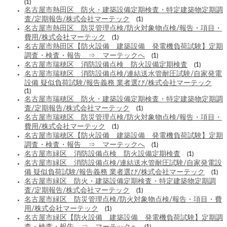
(1)
名古屋市熱田区 防火・建築設備定期検査・特定建築物定期調
査/定期報告/株式会社マーテック
(1)
名古屋市熱田区 防災管理点検/防火対象物点検/報告・項目・
費用/株式会社マーテック
(1)
名古屋市熱田区【防火設備 建築設備 発電機負荷試験】定期
調査・検査・報告 ⇒ マーテックへ
(1)
名古屋市瑞穂区 消防設備点検 防火設備定期検査
(1)
名古屋市瑞穂区 消防設備点検/連結送水管耐圧試験/自家発電
設備 疑似負荷試験/報告義務 業者選び/株式会社マーテック
(1)
名古屋市瑞穂区 防火・建築設備定期検査・特定建築物定期調
査/定期報告/株式会社マーテック
(1)
名古屋市瑞穂区 防災管理点検/防火対象物点検/報告・項目・
費用/株式会社マーテック
(1)
名古屋市瑞穂区【防火設備 建築設備 発電機負荷試験】定期
調査・検査・報告 ⇒ マーテックへ
(1)
名古屋市緑区 消防設備点検 防火設備定期検査
(1)
名古屋市緑区 消防設備点検/連結送水管耐圧試験/自家発電設
備 疑似負荷試験/報告義務 業者選び/株式会社マーテック
(1)
名古屋市緑区 防火・建築設備定期検査・特定建築物定期調
査/定期報告/株式会社マーテック
(1)
名古屋市緑区 防災管理点検/防火対象物点検/報告・項目・費
用/株式会社マーテック
(1)
名古屋市緑区【防火設備 建築設備 発電機負荷試験】定期調
査・検査・報告 ⇒ マーテックへ
(1)