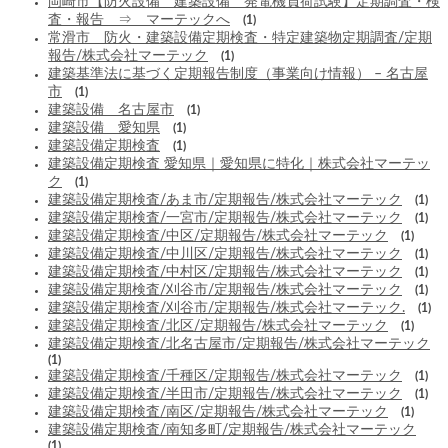
岡崎市【防火設備 建築設備 発電機負荷試験】定期調査・検
査・報告 ⇒ マーテックへ
(1)
常滑市 防火・建築設備定期検査・特定建築物定期調査/定期
報告/株式会社マーテック
(1)
建築基準法に基づく定期報告制度（事業向け情報） – 名古屋
市
(1)
建築設備 名古屋市
(1)
建築設備 愛知県
(1)
建築設備定期検査
(1)
建築設備定期検査 愛知県｜愛知県に特化｜株式会社マーテッ
ク
(1)
建築設備定期検査/あま市/定期報告/株式会社マーテック
(1)
建築設備定期検査/一宮市/定期報告/株式会社マーテック
(1)
建築設備定期検査/中区/定期報告/株式会社マーテック
(1)
建築設備定期検査/中川区/定期報告/株式会社マーテック
(1)
建築設備定期検査/中村区/定期報告/株式会社マーテック
(1)
建築設備定期検査/刈谷市/定期報告/株式会社マーテック
(1)
建築設備定期検査/刈谷市/定期報告/株式会社マーテック.
(1)
建築設備定期検査/北区/定期報告/株式会社マーテック
(1)
建築設備定期検査/北名古屋市/定期報告/株式会社マーテック
(1)
建築設備定期検査/千種区/定期報告/株式会社マーテック
(1)
建築設備定期検査/半田市/定期報告/株式会社マーテック
(1)
建築設備定期検査/南区/定期報告/株式会社マーテック
(1)
建築設備定期検査/南知多町/定期報告/株式会社マーテック
(1)