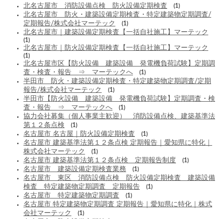
北名古屋市 消防設備点検 防火設備定期検査
(1)
北名古屋市 防火・建築設備定期検査・特定建築物定期調査/
定期報告/株式会社マーテック
(1)
北名古屋市｜建築設備定期検査【一括自社施工】マーテック
(1)
北名古屋市｜防火設備定期検査【一括自社施工】マーテック
(1)
北名古屋市区【防火設備 建築設備 発電機負荷試験】定期調
査・検査・報告 ⇒ マーテックへ
(1)
半田市 防火・建築設備定期検査・特定建築物定期調査/定期
報告/株式会社マーテック
(1)
半田市【防火設備 建築設備 発電機負荷試験】定期調査・検
査・報告 ⇒ マーテックへ
(1)
協力会社募集（個人事業主歓迎） 消防設備点検、建築基準法
第１２条点検
(1)
名古屋市 名古屋｜防火設備定期検査
(1)
名古屋市 建築基準法第１２条点検 定期報告｜愛知県に特化｜
株式会社マーテック
(1)
名古屋市 建築基準法第１２条点検 定期報告制度
(1)
名古屋市 建築設備定期検査業務
(1)
名古屋市 東区 消防設備点検 防火設備定期検査 建築設備
検査 特定建築物定期調査 定期報告
(1)
名古屋市 特定建築物定期調査
(1)
名古屋市 特定建築物定期調査 定期報告｜愛知県に特化｜株式
会社マーテック
(1)