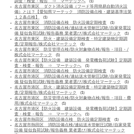
調査・検査・報告 ⇒ マーテックへ
(1)
名古屋市東区 ダクト消火設備（フード等用簡易自動消火設
備）とは？【愛知県マーテック 消防設備点検・建築基準法第
１２条点検】
(1)
名古屋市東区 消防設備点検 防火設備定期検査
(1)
名古屋市東区 消防設備点検/連結送水管耐圧試験/自家発電設
備 疑似負荷試験/報告義務 業者選び/株式会社マーテック
(1)
名古屋市東区 防火・建築設備定期検査・特定建築物定期調
査/定期報告/株式会社マーテック
(1)
名古屋市東区 防災管理点検/防火対象物点検/報告・項目・/
株式会社マーテック
(1)
名古屋市東区【防火設備 建築設備 発電機負荷試験】定期調
査・検査・報告 ⇒ マーテックへ
(1)
名古屋市港区 消防設備点検 防火設備定期検査
(1)
名古屋市港区 消防設備点検/連結送水管耐圧試験/自家発電設
備 疑似負荷試験/報告義務 業者選び/株式会社マーテック
(1)
名古屋市港区 防火・建築設備定期検査・特定建築物定期調
査/定期報告/株式会社マーテック
(1)
名古屋市港区 防災管理点検/防火対象物点検/報告・項目・費
用/株式会社マーテック
(1)
名古屋市港区【防火設備 建築設備 発電機負荷試験】定期調
査・検査・報告 ⇒ マーテックへ
(1)
名古屋市熱田区 消防設備点検 防火設備定期検査
(1)
名古屋市熱田区 消防設備点検/連結送水管耐圧試験/自家発電
設備 疑似負荷試験/報告義務 業者選び/株式会社マーテック