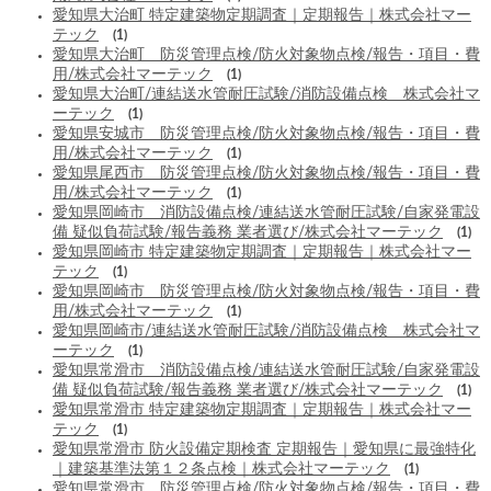
愛知県大治町 特定建築物定期調査｜定期報告｜株式会社マー
テック
(1)
愛知県大治町 防災管理点検/防火対象物点検/報告・項目・費
用/株式会社マーテック
(1)
愛知県大治町/連結送水管耐圧試験/消防設備点検 株式会社マ
ーテック
(1)
愛知県安城市 防災管理点検/防火対象物点検/報告・項目・費
用/株式会社マーテック
(1)
愛知県尾西市 防災管理点検/防火対象物点検/報告・項目・費
用/株式会社マーテック
(1)
愛知県岡崎市 消防設備点検/連結送水管耐圧試験/自家発電設
備 疑似負荷試験/報告義務 業者選び/株式会社マーテック
(1)
愛知県岡崎市 特定建築物定期調査｜定期報告｜株式会社マー
テック
(1)
愛知県岡崎市 防災管理点検/防火対象物点検/報告・項目・費
用/株式会社マーテック
(1)
愛知県岡崎市/連結送水管耐圧試験/消防設備点検 株式会社マ
ーテック
(1)
愛知県常滑市 消防設備点検/連結送水管耐圧試験/自家発電設
備 疑似負荷試験/報告義務 業者選び/株式会社マーテック
(1)
愛知県常滑市 特定建築物定期調査｜定期報告｜株式会社マー
テック
(1)
愛知県常滑市 防火設備定期検査 定期報告｜愛知県に最強特化
｜建築基準法第１２条点検｜株式会社マーテック
(1)
愛知県常滑市 防災管理点検/防火対象物点検/報告・項目・費