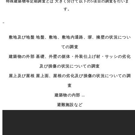
特殊建築物等定期調査とは 大きく分けて以下の5項目の調査を行いま
す。
–
敷地及び地盤 地盤、敷地、敷地内通路、塀、擁壁の状況につい
ての調査
建築物の外部 基礎、外壁の躯体・外装仕上げ材・サッシの劣化
及び損傷の状況についての調査
屋上及び屋根 屋上面、屋根の劣化及び損傷の状況についての調
査
建築物の内部 …
避難施設など