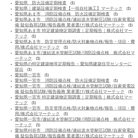
愛知県 防火設備定期検査
(1)
愛知県｜建築設備定期検査【一括自社施工】マーテック
(1)
愛知県あま市 消防設備点検 防火設備定期検査
(1)
愛知県あま市 消防設備点検/連結送水管耐圧試験/自家発電設
備 疑似負荷試験/報告義務 業者選び/株式会社マーテック
(1)
愛知県あま市 特定建築物定期調査｜定期報告｜株式会社マー
テック
(1)
愛知県あま市 防災管理点検/防火対象物点検/報告・項目・費
用/株式会社マーテック
(1)
愛知県あま市/連結送水管耐圧試験/消防設備点検 株式会社マ
ーテック
(1)
愛知県の特定建築物等定期報告 – 愛知県建築住宅センターに
提出
(1)
愛知県一宮市
(1)
愛知県一宮市 消防設備点検 防火設備定期検査
(1)
愛知県一宮市 消防設備点検/連結送水管耐圧試験/自家発電設
備 疑似負荷試験/報告義務 業者選び/株式会社マーテック
(1)
愛知県一宮市 特定建築物定期調査｜定期報告｜株式会社マー
テック
(1)
愛知県一宮市 防災管理点検/防火対象物点検/報告・項目・費
用/株式会社マーテック
(1)
愛知県一宮市/連結送水管耐圧試験/消防設備点検 株式会社マ
ーテック
(1)
愛知県刈谷市 消防設備点検/連結送水管耐圧試験/自家発電設
備 疑似負荷試験/報告義務 業者選び/株式会社マーテック
(1)