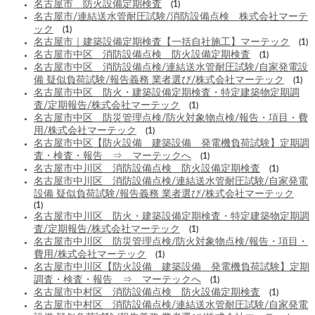
名古屋市 防火設備定期検査
(1)
名古屋市/連結送水管耐圧試験/消防設備点検 株式会社マーテ
ック
(1)
名古屋市｜建築設備定期検査【一括自社施工】マーテック
(1)
名古屋市中区 消防設備点検 防火設備定期検査
(1)
名古屋市中区 消防設備点検/連結送水管耐圧試験/自家発電設
備 疑似負荷試験/報告義務 業者選び/株式会社マーテック
(1)
名古屋市中区 防火・建築設備定期検査・特定建築物定期調
査/定期報告/株式会社マーテック
(1)
名古屋市中区 防災管理点検/防火対象物点検/報告・項目・費
用/株式会社マーテック
(1)
名古屋市中区【防火設備 建築設備 発電機負荷試験】定期調
査・検査・報告 ⇒ マーテックへ
(1)
名古屋市中川区 消防設備点検 防火設備定期検査
(1)
名古屋市中川区 消防設備点検/連結送水管耐圧試験/自家発電
設備 疑似負荷試験/報告義務 業者選び/株式会社マーテック
(1)
名古屋市中川区 防火・建築設備定期検査・特定建築物定期調
査/定期報告/株式会社マーテック
(1)
名古屋市中川区 防災管理点検/防火対象物点検/報告・項目・
費用/株式会社マーテック
(1)
名古屋市中川区【防火設備 建築設備 発電機負荷試験】定期
調査・検査・報告 ⇒ マーテックへ
(1)
名古屋市中村区 消防設備点検 防火設備定期検査
(1)
名古屋市中村区 消防設備点検/連結送水管耐圧試験/自家発電