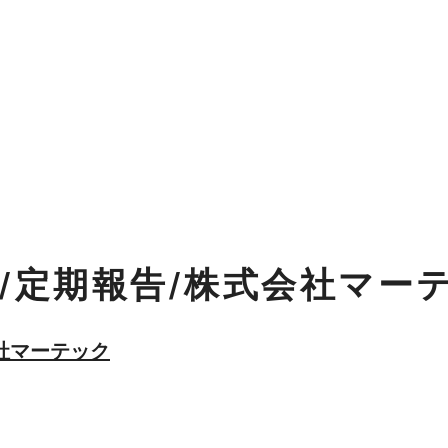
/定期報告/株式会社マー
社マーテック