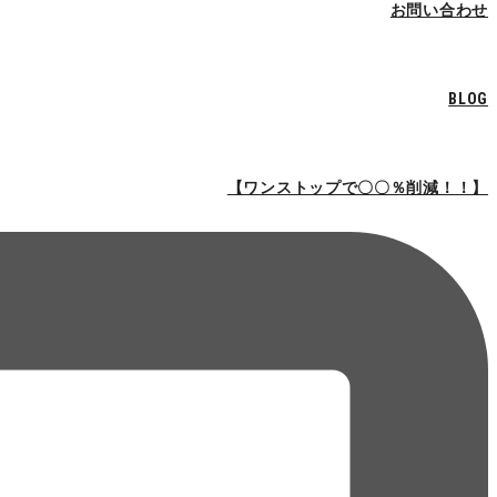
お問い合わせ
BLOG
【ワンストップで〇〇％削減！！】