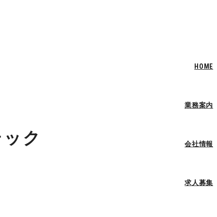
HOME
業務案内
テック
会社情報
求人募集