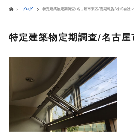
menu
ホーム
ブログ
特定建築物定期調査/名古屋市東区/定期報告/株式会社
HOME
業務案内
特定建築物定期調査/名古屋