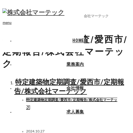
ホーム
ブログ
特定建築物定期調査/愛西市/定期報告/株式会社マーテック
menu
特定建築物定期調査/愛西市/
HOME
定期報告/株式会社マーテッ
ク
業務案内
特定建築物定期調査/愛西市/定期報
会社情報
告/株式会社マーテック
特定建築物定期調査/愛西市/定期報告/株式会社マーテッ
ク
求人募集
2024.10.27