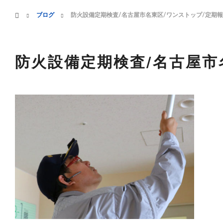
menu
ホーム
ブログ
防火設備定期検査/名古屋市名東区/ワンストップ/定期
HOME
業務案内
防火設備定期検査/名古屋市