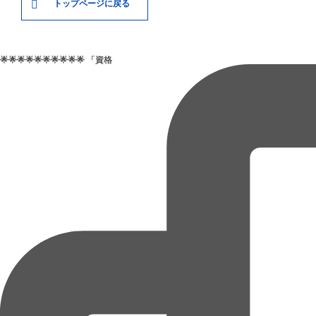
トップページに戻る
🌟🌟🌟🌟🌟🌟🌟🌟🌟🌟 「資格