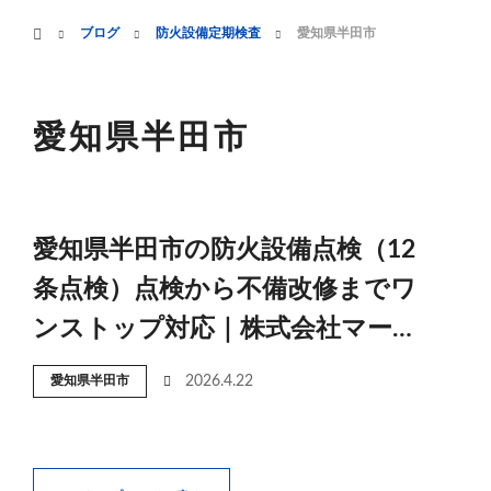
menu
ホーム
ブログ
防火設備定期検査
愛知県半田市
HOME
業務案内
愛知県半田市
愛知県半田市の防火設備点検（12
条点検）点検から不備改修までワ
ンストップ対応｜株式会社マー…
愛知県半田市
2026.4.22