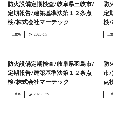
防火設備定期検査/岐阜県土岐市/
防
定期報告/建築基準法第１２条点
定
検/株式会社マーテック
検
三重県
2025.6.5
三
防火設備定期検査/岐阜県羽島市/
防
定期報告/建築基準法第１２条点
市
検/株式会社マーテック
点
三重県
2025.5.29
三