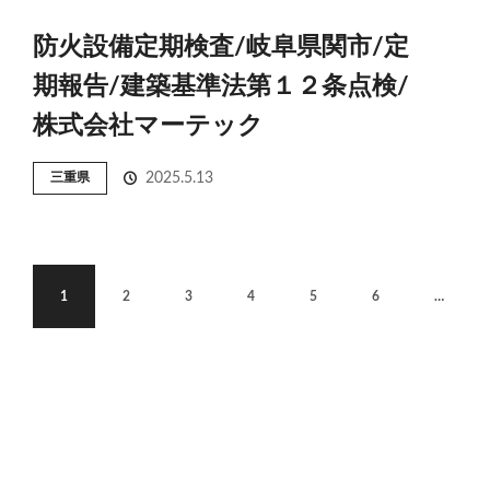
防火設備定期検査/岐阜県関市/定
期報告/建築基準法第１２条点検/
株式会社マーテック
三重県
2025.5.13
1
2
3
4
5
6
…