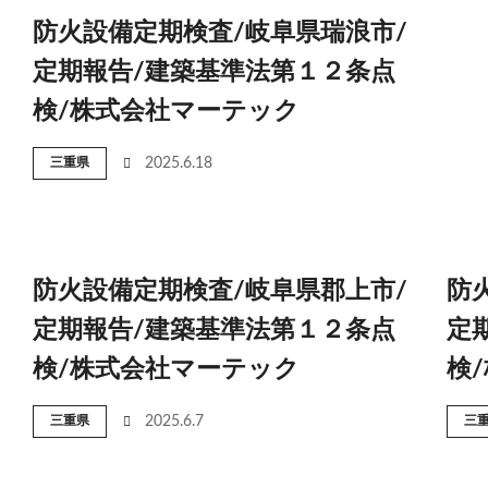
防火設備定期検査/岐阜県瑞浪市/
定期報告/建築基準法第１２条点
検/株式会社マーテック
三重県
2025.6.18
防火設備定期検査/岐阜県郡上市/
防
定期報告/建築基準法第１２条点
定
検/株式会社マーテック
検
三重県
2025.6.7
三