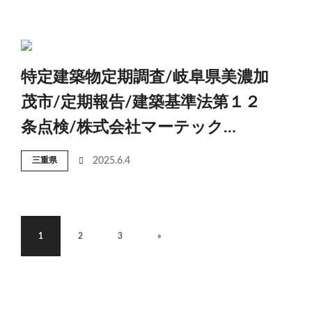
特定建築物定期調査/岐阜県美濃加
茂市/定期報告/建築基準法第１２
条点検/株式会社マーテック…
三重県
2025.6.4
1
2
3
»