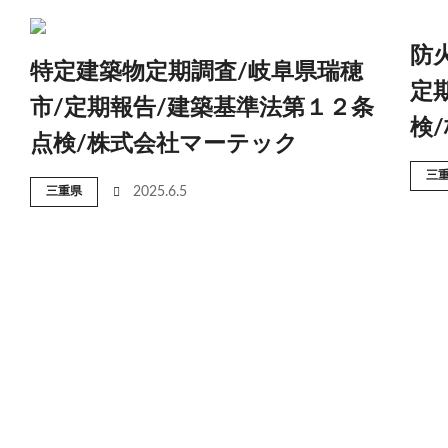
防
特定建築物定期調査/岐阜県瑞穂
定
市/定期報告/建築基準法第１２条
検
点検/株式会社マーテック
三
三重県
2025.6.5