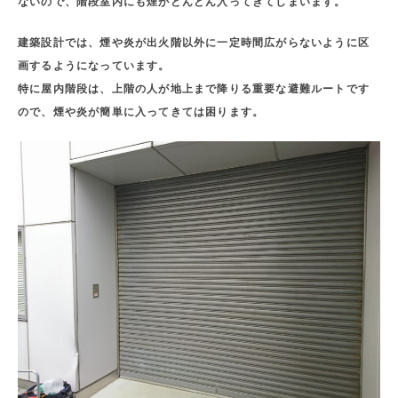
ないので、階段室内にも煙がどんどん入ってきてしまいます。
建築設計では、煙や炎が出火階以外に一定時間広がらないように区
画するようになっています。
特に屋内階段は、上階の人が地上まで降りる重要な避難ルートです
ので、煙や炎が簡単に入ってきては困ります。