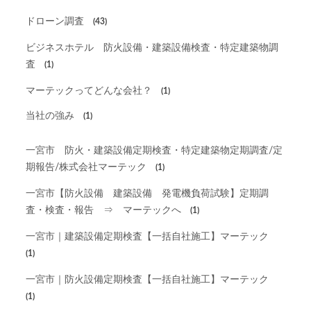
ドローン調査
(43)
ビジネスホテル 防火設備・建築設備検査・特定建築物調
査
(1)
マーテックってどんな会社？
(1)
当社の強み
(1)
一宮市 防火・建築設備定期検査・特定建築物定期調査/定
期報告/株式会社マーテック
(1)
一宮市【防火設備 建築設備 発電機負荷試験】定期調
査・検査・報告 ⇒ マーテックへ
(1)
一宮市｜建築設備定期検査【一括自社施工】マーテック
(1)
一宮市｜防火設備定期検査【一括自社施工】マーテック
(1)