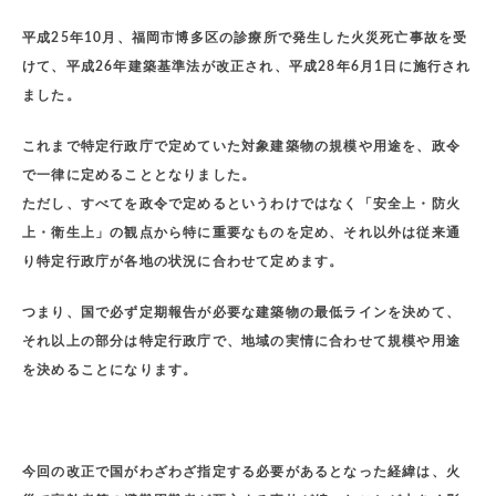
平成25年10月、福岡市博多区の診療所で発生した火災死亡事故を受
けて、平成26年建築基準法が改正され、平成28年6月1日に施行され
ました。
これまで特定行政庁で定めていた対象建築物の規模や用途を、政令
で一律に定めることとなりました。
ただし、すべてを政令で定めるというわけではなく「安全上・防火
上・衛生上」の観点から特に重要なものを定め、それ以外は従来通
り特定行政庁が各地の状況に合わせて定めます。
つまり、国で必ず定期報告が必要な建築物の最低ラインを決めて、
それ以上の部分は特定行政庁で、地域の実情に合わせて規模や用途
を決めることになります。
今回の改正で国がわざわざ指定する必要があるとなった経緯は、火