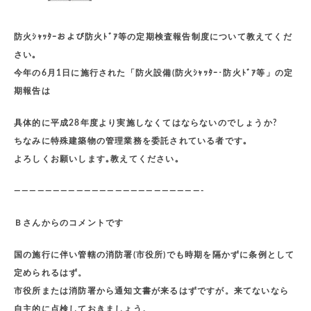
防火ｼｬｯﾀｰおよび防火ﾄﾞｱ等の定期検査報告制度について教えてくだ
さい｡
今年の6月1日に施行された「防火設備(防火ｼｬｯﾀｰ･防火ﾄﾞｱ等」の定
期報告は
具体的に平成28年度より実施しなくてはならないのでしょうか?
ちなみに特殊建築物の管理業務を委託されている者です｡
よろしくお願いします｡教えてください｡
————————————————————————-
Ｂさんからのコメントです
国の施行に伴い管轄の消防署(市役所)でも時期を隔かずに条例として
定められるはず。
市役所または消防署から通知文書が来るはずですが。来てないなら
自主的に点検しておきましょう。