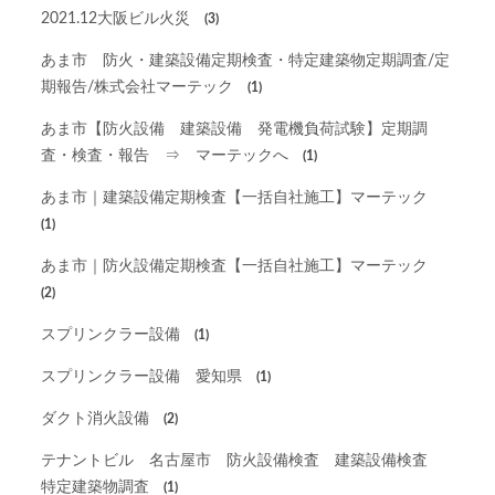
2021.12大阪ビル火災
(3)
あま市 防火・建築設備定期検査・特定建築物定期調査/定
期報告/株式会社マーテック
(1)
あま市【防火設備 建築設備 発電機負荷試験】定期調
査・検査・報告 ⇒ マーテックへ
(1)
あま市｜建築設備定期検査【一括自社施工】マーテック
(1)
あま市｜防火設備定期検査【一括自社施工】マーテック
(2)
スプリンクラー設備
(1)
スプリンクラー設備 愛知県
(1)
ダクト消火設備
(2)
テナントビル 名古屋市 防火設備検査 建築設備検査
特定建築物調査
(1)