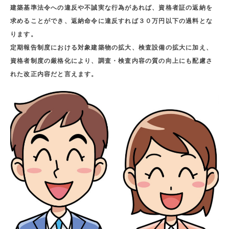
建築基準法令への違反や不誠実な行為があれば、資格者証の返納を
求めることができ、返納命令に違反すれば３０万円以下の過料とな
ります。
定期報告制度における対象建築物の拡大、検査設備の拡大に加え、
資格者制度の厳格化により、調査・検査内容の質の向上にも配慮さ
れた改正内容だと言えます。