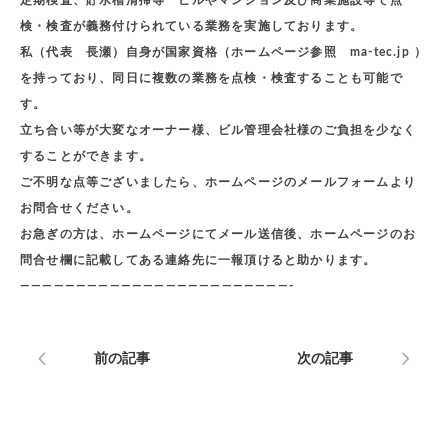
定期検査、貯水槽清掃等 ビルやマンション及び商業施設等で点
検・検査が義務付けられている業務を実施しております。
私（代表 長瀬）自身が国家資格（ホームページ参照 ma-tec.jp ）
を持っており、同日に複数の業務を点検・検査することも可能で
す。
立ち合い等が大変なオーナー様、ビル管理会社様のご負担を少なく
することができます。
ご不明な点等ございましたら、ホームページのメールフォームより
お問合せください。
お急ぎの方は、ホームページにてメール送信後、ホームページのお
問合せ欄に記載してある連絡先に一報頂けると助かります。
————————————————————————-
前の記事
次の記事