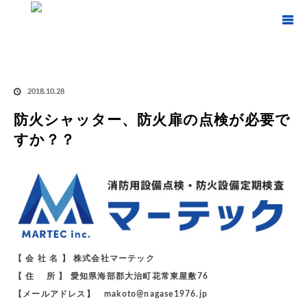
ホーム
ブログ
防火シャッター、防火扉の点検が必要ですか？？
,
防火設備、建築
設備等の悩みに答えます！
防火シャッター、防火扉の点検が必要ですか？？
2018.10.28
防火シャッター、防火扉の点検が必要で
すか？？
【 会 社 名 】 株式会社マーテック
【 住 所 】 愛知県海部郡大治町花常東屋敷76
【メールアドレス】 makoto@nagase1976.jp