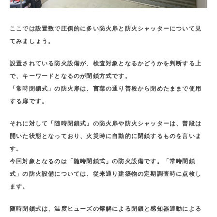
ここでは設置数で圧倒的に多い防火扉と防火シャッターについて見
てみましょう。
設置されている防火設備が、検査対象となるかどうかを判断する上
で、キーワードとなるのが閉鎖方式です。
「常時閉鎖式」の防火扉は、言葉の通り普段から閉めたままで使用
する扉です。
それに対して「随時閉鎖式」の防火扉や防火シャッターは、普段は
開いた状態となっており、火災時に自動的に閉鎖するものを言いま
す。
今回対象となるのは「随時閉鎖式」の防火設備です。「常時閉鎖
式」の防火設備については、従来通り建築物の定期調査時に点検し
ます。
随時閉鎖式は、温度ヒューズの熔解による閉鎖と感知器連動による