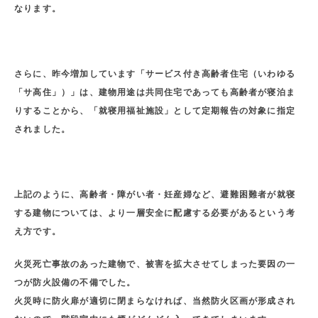
なります。
さらに、昨今増加しています「サービス付き高齢者住宅（いわゆる
「サ高住」）」は、建物用途は共同住宅であっても高齢者が寝泊ま
りすることから、「就寝用福祉施設」として定期報告の対象に指定
されました。
上記のように、高齢者・障がい者・妊産婦など、避難困難者が就寝
する建物については、より一層安全に配慮する必要があるという考
え方です。
火災死亡事故のあった建物で、被害を拡大させてしまった要因の一
つが防火設備の不備でした。
火災時に防火扉が適切に閉まらなければ、当然防火区画が形成され