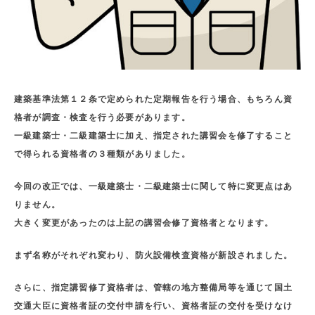
建築基準法第１２条で定められた定期報告を行う場合、もちろん資
格者が調査・検査を行う必要があります。
一級建築士・二級建築士に加え、指定された講習会を修了すること
で得られる資格者の３種類がありました。
今回の改正では、一級建築士・二級建築士に関して特に変更点はあ
りません。
大きく変更があったのは上記の講習会修了資格者となります。
まず名称がそれぞれ変わり、防火設備検査資格が新設されました。
さらに、指定講習修了資格者は、管轄の地方整備局等を通じて国土
交通大臣に資格者証の交付申請を行い、資格者証の交付を受けなけ