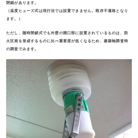
閉鎖があります。
（温度ヒューズ式は現行法では設置できません。既存不適格となり
ます。）
ただし、随時閉鎖式でも外壁の開口部に設置されているものは、防
火区画を形成するものに比べ重要度が低くなるため、建築物調査時
の調査でみます。