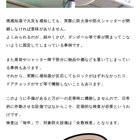
煙感知器で火災を感知しても、実際に防火扉や防火シャッターが閉
鎖しなければ意味がありません。
よくみられるのが、紐やくさび、ダンボール等で扉が閉まってこな
いように固定してしまっている事例です。
また扉前やシャッター降下部分に物品や棚などを置いてしまってい
る事例もあります。
それから、実際に感知器が反応してもロックがはずれなかったり、
ドアチェックがサビ等で機能しないこともあります。
このように不備があると万が一の災害時に機能しませんので、日常
的に作動させる設備ではなからこそ、定期的な検査が必要というわ
けです。
検査は「毎年」で、対象防火設備は「全数検査」となります。