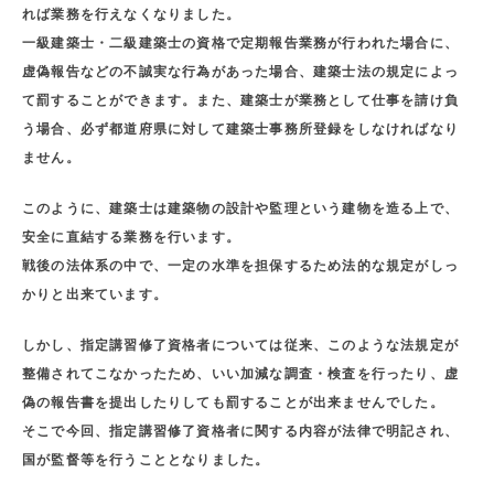
れば業務を行えなくなりました。
一級建築士・二級建築士の資格で定期報告業務が行われた場合に、
虚偽報告などの不誠実な行為があった場合、建築士法の規定によっ
て罰することができます。また、建築士が業務として仕事を請け負
う場合、必ず都道府県に対して建築士事務所登録をしなければなり
ません。
このように、建築士は建築物の設計や監理という建物を造る上で、
安全に直結する業務を行います。
戦後の法体系の中で、一定の水準を担保するため法的な規定がしっ
かりと出来ています。
しかし、指定講習修了資格者については従来、このような法規定が
整備されてこなかったため、いい加減な調査・検査を行ったり、虚
偽の報告書を提出したりしても罰することが出来ませんでした。
そこで今回、指定講習修了資格者に関する内容が法律で明記され、
国が監督等を行うこととなりました。