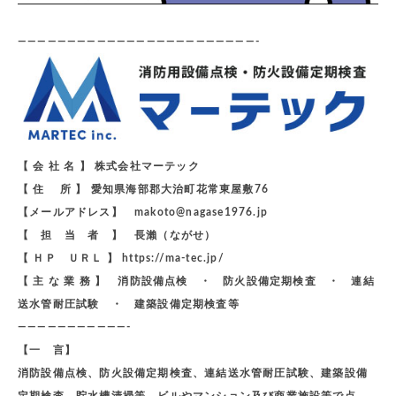
————————————————————————-
【 会 社 名 】 株式会社マーテック
【 住 所 】 愛知県海部郡大治町花常東屋敷76
【メールアドレス】 makoto@nagase1976.jp
【 担 当 者 】 長瀨（ながせ）
【 ＨＰ ＵＲＬ 】 https://ma-tec.jp/
【 主 な 業 務 】 消防設備点検 ・ 防火設備定期検査 ・ 連結
送水管耐圧試験 ・ 建築設備定期検査等
———————————-
【一 言】
消防設備点検、防火設備定期検査、連結送水管耐圧試験、建築設備