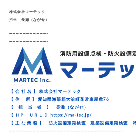
株式会社マーテック
担当 長瀨（ながせ）
———————————-
———————————-
【 会 社 名 】 株式会社マーテック
【 住 所 】 愛知県海部郡大治町花常東屋敷76
【 担 当 者 】 長瀨（ながせ）
【 ＨＰ ＵＲＬ 】
https://ma-tec.jp/
【 主 な 業 務 】 防火設備定期検査 建築設備定期検査
—————————————————————————————————-