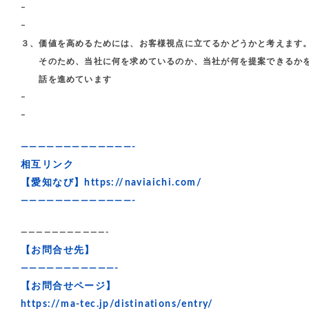
–
–
３、価値を高めるためには、お客様視点に立てるかどうかと考えます
そのため、当社に何を求めているのか、当社が何を提案できるか
話を進めています
–
–
—————————————-
相互リンク
【愛知なび】
https://naviaichi.com/
—————————————-
———————————-
【お問合せ先】
———————————-
【お問合せページ】
https://ma-tec.jp/distinations/entry/