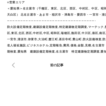
○営業エリア
＜愛知県＞名古屋市（千種区、東区、北区、西区、中村区、中区、昭
天白区） 北名古屋市・あま市・稲沢市・津島市・愛西市・一宮市・清
—————————————————————————————————-
防火設備定期検査,建築設備定期検査,特定建築物定期調査,マーテック,愛
区,東区,北区,西区,中村区,中区,昭和区,瑞穂区,熱田区,中川区,港区,南区
一宮市,清須市,弥富市,大治町,蟹江町,甚目寺町,豊山町,防火設備検査,防
老人福祉施設,ビジネスホテル,定期報告,費用,価格,金額,見積,名古
期検査,愛知県 建築設備定期検査,名古屋市 特定建築物定期調査,愛
前の記事