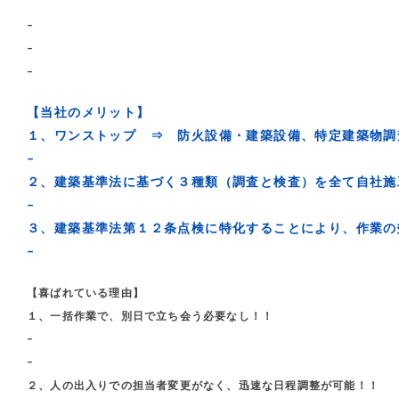
–
–
–
【当社のメリット】
１、ワンストップ ⇒ 防火設備・建築設備、特定建築物調
–
２、建築基準法に基づく３種類（調査と検査）を全て自社施
–
３、建築基準法第１２条点検に特化することにより、作業の
–
【喜ばれている理由】
１、一括作業で、別日で立ち会う必要なし！！
–
–
２、人の出入りでの担当者変更がなく、迅速な日程調整が可能！！