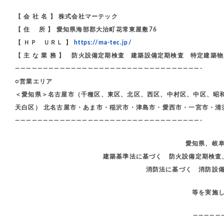
【 会 社 名 】 株式会社マーテック
【 住 所 】 愛知県海部郡大治町花常東屋敷76
【 ＨＰ ＵＲＬ 】
https://ma-tec.jp/
【 主 な 業 務 】 防火設備定期検査 建築設備定期検査 特定建築
—————————————————————————————————-
○営業エリア
＜愛知県＞名古屋市（千種区、東区、北区、西区、中村区、中区、昭
天白区） 北名古屋市・あま市・稲沢市・津島市・愛西市・一宮市・清
—————————————————————————————————-
愛知県、岐
建築基準法に基づく 防火設備定期検査
消防法に基づく 消防設
等を実施
—————