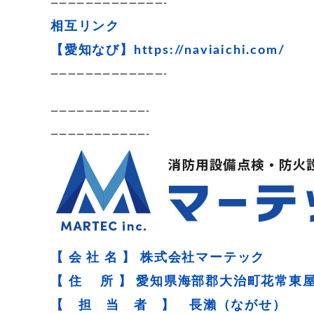
—————————————-
相互リンク
【愛知なび】
https://naviaichi.com/
—————————————-
———————————-
———————————-
【 会 社 名 】 株式会社マーテック
【 住 所 】 愛知県海部郡大治町花常東屋
【 担 当 者 】 長瀨（ながせ）