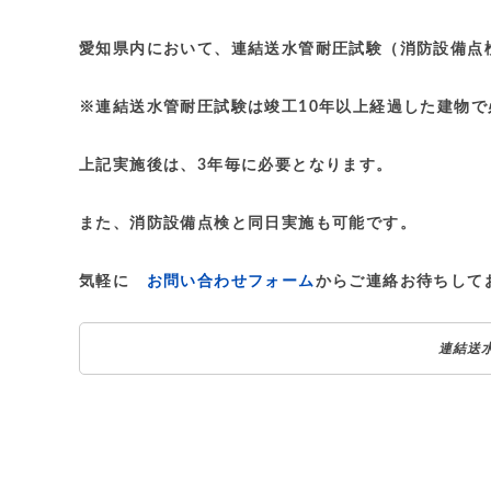
愛知県内において、連結送水管耐圧試験（消防設備点
※連結送水管耐圧試験は竣工10年以上経過した建物
上記実施後は、3年毎に必要となります。
また、消防設備点検と同日実施も可能です。
気軽に
お問い合わせフォーム
からご連絡お待ちして
連結送