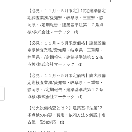
【必見：１１月～５月限定】特定建築物定
期調査業務/愛知県・岐阜県・三重県・静
岡県・/定期報告・建築基準法第１２条点
検/株式会社マーテック
(1)
【必見：１１月～５月限定価格】建築設備
定期検査業務/愛知県・岐阜県・三重県・
静岡県・/定期報告・建築基準法第１２条
点検/株式会社マーテック
(1)
【必見：１１月～５月限定価格】防火設備
定期検査業務/愛知県・岐阜県・三重県・
静岡県・/定期報告・建築基準法第１２条
点検/株式会社マーテック
(1)
【防火設備検査とは？】建築基準法第12
条点検の内容・費用・依頼方法を解説｜名
古屋・愛知対応
(1)