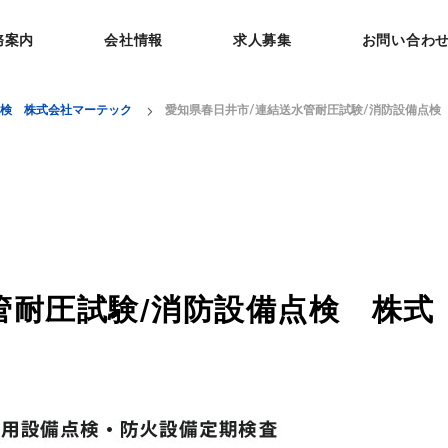
務案内
会社情報
求人募集
お問い合わ
点検 株式会社マーテック
愛知県春日井市/連結送水管耐圧試験/消防設備点検
管耐圧試験/消防設備点検 株式