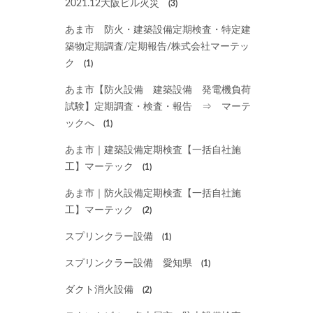
2021.12大阪ビル火災
(3)
あま市 防火・建築設備定期検査・特定建
築物定期調査/定期報告/株式会社マーテッ
ク
(1)
あま市【防火設備 建築設備 発電機負荷
試験】定期調査・検査・報告 ⇒ マーテ
ックへ
(1)
あま市｜建築設備定期検査【一括自社施
工】マーテック
(1)
あま市｜防火設備定期検査【一括自社施
工】マーテック
(2)
スプリンクラー設備
(1)
スプリンクラー設備 愛知県
(1)
ダクト消火設備
(2)