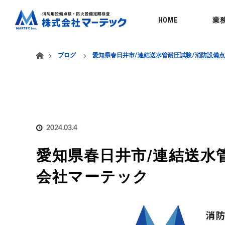
menu
HOME
業
ホーム
ブログ
愛知県春日井市/連結送水管耐圧試験/消防設備
2024.03.4
愛知県春日井市/連結送水
会社マーテック