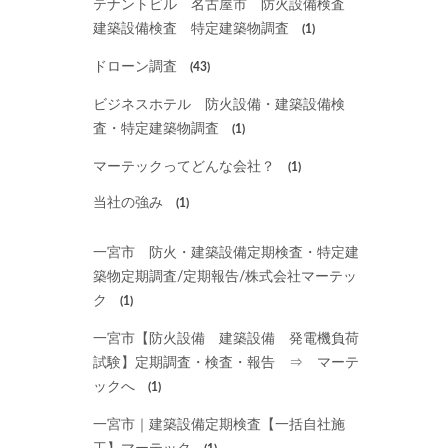
テナントビル 名古屋市 防火設備検査
建築設備検査 特定建築物調査
(1)
ドローン調査
(43)
ビジネスホテル 防火設備・建築設備検
査・特定建築物調査
(1)
マーテックってどんな会社？
(1)
当社の強み
(1)
一宮市 防火・建築設備定期検査・特定建
築物定期調査/定期報告/株式会社マーテッ
ク
(1)
一宮市【防火設備 建築設備 発電機負荷
試験】定期調査・検査・報告 ⇒ マーテ
ックへ
(1)
一宮市｜建築設備定期検査【一括自社施