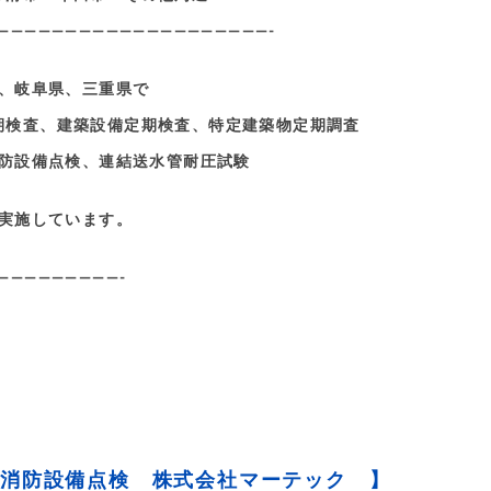
————————————————————-
、岐阜県、三重県で
期検査、建築設備定期検査、特定建築物定期調査
防設備点検、連結送水管耐圧試験
実施しています。
—————————-
/消防設備点検 株式会社マーテック 】