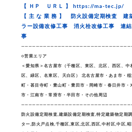
【 ＨＰ ＵＲＬ 】
https://ma-tec.jp/
【 主 な 業 務 】 防火設備定期検査
ラー設備改修工事 消火栓改修工事 連
事
——————————————————————————————
○営業エリア
＜愛知県＞名古屋市（千種区、東区、北区、西区、中
区、緑区、名東区、天白区） 北名古屋市・あま市・
町・甚目寺町・豊山町・豊田市・岡崎市・春日井市・
市・江南市・常滑市・半田市・その他周辺
——————————————————————————————
防火設備定期検査,建築設備定期検査,特定建築物定期調査
ター,防火戸点検,千種区,東区,北区,西区,中村区,中区,昭