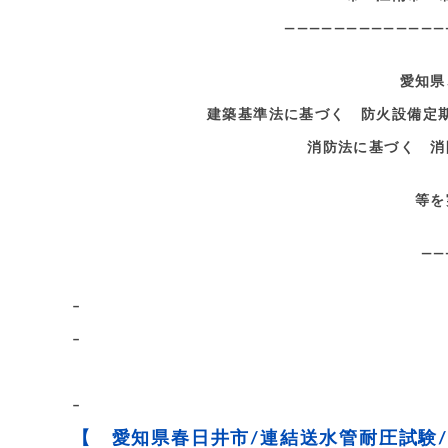
—————————————
愛知県
建築基準法に基づく 防火設備定
消防法に基づく 消
等を
——
–
–
–
【 愛知県春日井市/連結送水管耐圧試験