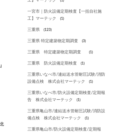
工】マーテック
(1)
一宮市｜防火設備定期検査【一括自社施
工】マーテック
(1)
三重県
(123)
三重県 特定建築物定期調査
(3)
三重県 特定建築物定期調査
(1)
三重県 防火設備定期検査
(1)
山
三重県いなべ市/連結送水管耐圧試験/消防
設備点検 株式会社マーテック
(1)
三重県いなべ市/防火設備定期検査/定期報
告 株式会社マーテック
(1)
三重県亀山市/連結送水管耐圧試験/消防設
ッ
備点検 株式会社マーテック
(1)
 北
三重県亀山市/防火設備定期検査/定期報