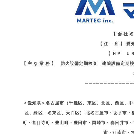
【 会 社
【 住 所 】 
【 ＨＰ Ｕ
【 主 な 業 務 】 防火設備定期検査 建築設備
—————————————
＜愛知県＞名古屋市（千種区、東区、北区、西区、中
区、緑区、名東区、天白区） 北名古屋市・あま市・
町・甚目寺町・豊山町・豊田市・岡崎市・春日井市・
市・江南市・