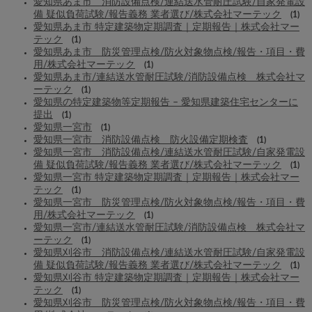
愛知県あま市 消防設備点検/連結送水管耐圧試験/自家発電設
備 疑似負荷試験/報告義務 業者選び/株式会社マーテック
(1)
愛知県あま市 特定建築物定期調査｜定期報告｜株式会社マー
テック
(1)
愛知県あま市 防災管理点検/防火対象物点検/報告・項目・費
用/株式会社マーテック
(1)
愛知県あま市/連結送水管耐圧試験/消防設備点検 株式会社マ
ーテック
(1)
愛知県の特定建築物等定期報告 – 愛知県建築住宅センターに
提出
(1)
愛知県一宮市
(1)
愛知県一宮市 消防設備点検 防火設備定期検査
(1)
愛知県一宮市 消防設備点検/連結送水管耐圧試験/自家発電設
備 疑似負荷試験/報告義務 業者選び/株式会社マーテック
(1)
愛知県一宮市 特定建築物定期調査｜定期報告｜株式会社マー
テック
(1)
愛知県一宮市 防災管理点検/防火対象物点検/報告・項目・費
用/株式会社マーテック
(1)
愛知県一宮市/連結送水管耐圧試験/消防設備点検 株式会社マ
ーテック
(1)
愛知県刈谷市 消防設備点検/連結送水管耐圧試験/自家発電設
備 疑似負荷試験/報告義務 業者選び/株式会社マーテック
(1)
愛知県刈谷市 特定建築物定期調査｜定期報告｜株式会社マー
テック
(1)
愛知県刈谷市 防災管理点検/防火対象物点検/報告・項目・費