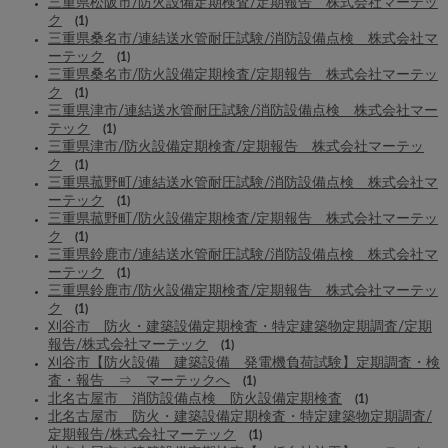
三重県松阪市/防火設備定期検査/定期報告 株式会社マーテッ
ク
(1)
三重県桑名市/連結送水管耐圧試験/消防設備点検 株式会社マ
ーテック
(1)
三重県桑名市/防火設備定期検査/定期報告 株式会社マーテッ
ク
(1)
三重県津市/連結送水管耐圧試験/消防設備点検 株式会社マー
テック
(1)
三重県津市/防火設備定期検査/定期報告 株式会社マーテッ
ク
(1)
三重県菰野町/連結送水管耐圧試験/消防設備点検 株式会社マ
ーテック
(1)
三重県菰野町/防火設備定期検査/定期報告 株式会社マーテッ
ク
(1)
三重県鈴鹿市/連結送水管耐圧試験/消防設備点検 株式会社マ
ーテック
(1)
三重県鈴鹿市/防火設備定期検査/定期報告 株式会社マーテッ
ク
(1)
刈谷市 防火・建築設備定期検査・特定建築物定期調査/定期
報告/株式会社マーテック
(1)
刈谷市【防火設備 建築設備 発電機負荷試験】定期調査・検
査・報告 ⇒ マーテックへ
(1)
北名古屋市 消防設備点検 防火設備定期検査
(1)
北名古屋市 防火・建築設備定期検査・特定建築物定期調査/
定期報告/株式会社マーテック
(1)