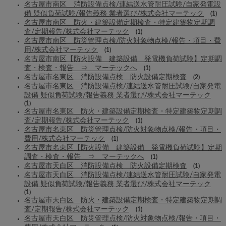
名古屋市南区 消防設備点検/連結送水管耐圧試験/自家発電設
備 疑似負荷試験/報告義務 業者選び/株式会社マーテック
(1)
名古屋市南区 防火・建築設備定期検査・特定建築物定期調
査/定期報告/株式会社マーテック
(1)
名古屋市南区 防災管理点検/防火対象物点検/報告・項目・費
用/株式会社マーテック
(1)
名古屋市南区【防火設備 建築設備 発電機負荷試験】定期調
査・検査・報告 ⇒ マーテックへ
(1)
名古屋市名東区 消防設備点検 防火設備定期検査
(2)
名古屋市名東区 消防設備点検/連結送水管耐圧試験/自家発電
設備 疑似負荷試験/報告義務 業者選び/株式会社マーテック
(1)
名古屋市名東区 防火・建築設備定期検査・特定建築物定期調
査/定期報告/株式会社マーテック
(1)
名古屋市名東区 防災管理点検/防火対象物点検/報告・項目・
費用/株式会社マーテック
(1)
名古屋市名東区【防火設備 建築設備 発電機負荷試験】定期
調査・検査・報告 ⇒ マーテックへ
(1)
名古屋市天白区 消防設備点検 防火設備定期検査
(1)
名古屋市天白区 消防設備点検/連結送水管耐圧試験/自家発電
設備 疑似負荷試験/報告義務 業者選び/株式会社マーテック
(1)
名古屋市天白区 防火・建築設備定期検査・特定建築物定期調
査/定期報告/株式会社マーテック
(1)
名古屋市天白区 防災管理点検/防火対象物点検/報告・項目・