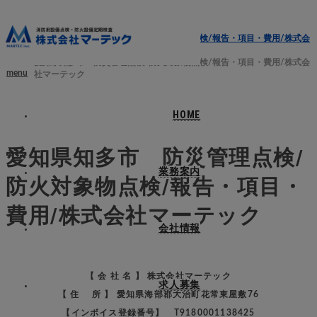
ホーム
ブログ
愛知県知多市 防災管理点検/防火対象物点検/報告・項目・費用/株式会
社マーテック
愛知県知多市 防災管理点検/防火対象物点検/報告・項目・費用/株式会
menu
社マーテック
HOME
2024.05.22
愛知県知多市 防災管理点検/
業務案内
防火対象物点検/報告・項目・
費用/株式会社マーテック
会社情報
【 会 社 名 】 株式会社マーテック
求人募集
【 住 所 】 愛知県海部郡大治町花常東屋敷76
【インボイス登録番号】 T9180001138425