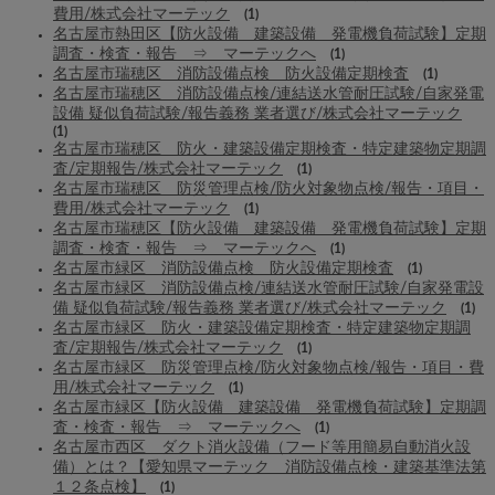
費用/株式会社マーテック
(1)
名古屋市熱田区【防火設備 建築設備 発電機負荷試験】定期
調査・検査・報告 ⇒ マーテックへ
(1)
名古屋市瑞穂区 消防設備点検 防火設備定期検査
(1)
名古屋市瑞穂区 消防設備点検/連結送水管耐圧試験/自家発電
設備 疑似負荷試験/報告義務 業者選び/株式会社マーテック
(1)
名古屋市瑞穂区 防火・建築設備定期検査・特定建築物定期調
査/定期報告/株式会社マーテック
(1)
名古屋市瑞穂区 防災管理点検/防火対象物点検/報告・項目・
費用/株式会社マーテック
(1)
名古屋市瑞穂区【防火設備 建築設備 発電機負荷試験】定期
調査・検査・報告 ⇒ マーテックへ
(1)
名古屋市緑区 消防設備点検 防火設備定期検査
(1)
名古屋市緑区 消防設備点検/連結送水管耐圧試験/自家発電設
備 疑似負荷試験/報告義務 業者選び/株式会社マーテック
(1)
名古屋市緑区 防火・建築設備定期検査・特定建築物定期調
査/定期報告/株式会社マーテック
(1)
名古屋市緑区 防災管理点検/防火対象物点検/報告・項目・費
用/株式会社マーテック
(1)
名古屋市緑区【防火設備 建築設備 発電機負荷試験】定期調
査・検査・報告 ⇒ マーテックへ
(1)
名古屋市西区 ダクト消火設備（フード等用簡易自動消火設
備）とは？【愛知県マーテック 消防設備点検・建築基準法第
１２条点検】
(1)