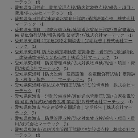
ーテック
(1)
愛知県春日井市 防災管理点検/防火対象物点検/報告・項目・
費用/株式会社マーテック
(1)
愛知県春日井市/連結送水管耐圧試験/消防設備点検 株式会社
マーテック
(1)
愛知県東浦町 消防設備点検/連結送水管耐圧試験/自家発電設
備 疑似負荷試験/報告義務 業者選び/株式会社マーテック
(1)
愛知県東浦町 特定建築物定期調査｜定期報告｜株式会社マー
テック
(1)
愛知県東浦町 防火設備定期検査 定期報告｜愛知県に最強特化
｜建築基準法第１２条点検｜株式会社マーテック
(1)
愛知県東浦町 防災管理点検/防火対象物点検/報告・項目・費
用/株式会社マーテック
(1)
愛知県東浦町【防火設備 建築設備 発電機負荷試験】定期調
査・検査・報告 ⇒ マーテックへ
(1)
愛知県東浦町/連結送水管耐圧試験/消防設備点検 株式会社マ
ーテック
(1)
愛知県東海市 消防設備点検/連結送水管耐圧試験/自家発電設
備 疑似負荷試験/報告義務 業者選び/株式会社マーテック
(1)
愛知県東海市 特定建築物定期調査｜定期報告｜株式会社マー
テック
(1)
愛知県東海市 防災管理点検/防火対象物点検/報告・項目・費
用/株式会社マーテック
(1)
愛知県東海市/連結送水管耐圧試験/消防設備点検 株式会社マ
ーテック
(1)