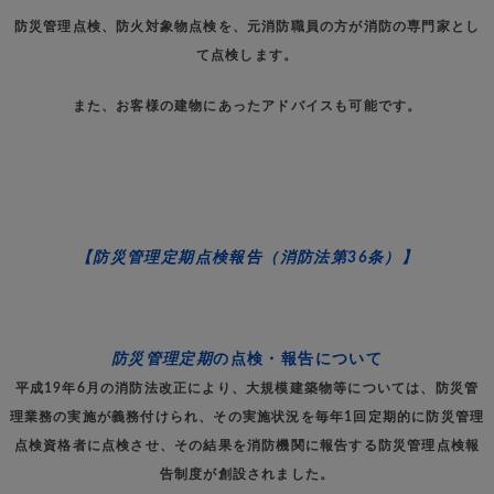
防災管理点検、防火対象物点検を、元消防職員の方が消防の専門家とし
て点検します。
また、お客様の建物にあったアドバイスも可能です。
【防災管理定期点検報告（消防法第36条）】
防災管理定期
の点検・報告について
平成19年6月の消防法改正により、大規模建築物等については、防災管
理業務の実施が義務付けられ、その実施状況を毎年1回定期的に防災管理
点検資格者に点検させ、その結果を消防機関に報告する防災管理点検報
告制度が創設されました。