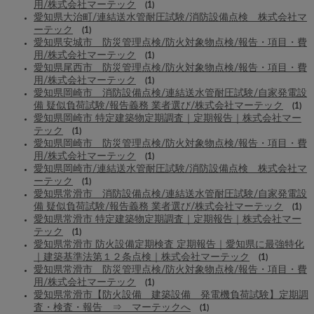
用/株式会社マーテック
(1)
愛知県大治町/連結送水管耐圧試験/消防設備点検 株式会社マ
ーテック
(1)
愛知県安城市 防災管理点検/防火対象物点検/報告・項目・費
用/株式会社マーテック
(1)
愛知県尾西市 防災管理点検/防火対象物点検/報告・項目・費
用/株式会社マーテック
(1)
愛知県岡崎市 消防設備点検/連結送水管耐圧試験/自家発電設
備 疑似負荷試験/報告義務 業者選び/株式会社マーテック
(1)
愛知県岡崎市 特定建築物定期調査｜定期報告｜株式会社マー
テック
(1)
愛知県岡崎市 防災管理点検/防火対象物点検/報告・項目・費
用/株式会社マーテック
(1)
愛知県岡崎市/連結送水管耐圧試験/消防設備点検 株式会社マ
ーテック
(1)
愛知県常滑市 消防設備点検/連結送水管耐圧試験/自家発電設
備 疑似負荷試験/報告義務 業者選び/株式会社マーテック
(1)
愛知県常滑市 特定建築物定期調査｜定期報告｜株式会社マー
テック
(1)
愛知県常滑市 防火設備定期検査 定期報告｜愛知県に最強特化
｜建築基準法第１２条点検｜株式会社マーテック
(1)
愛知県常滑市 防災管理点検/防火対象物点検/報告・項目・費
用/株式会社マーテック
(1)
愛知県常滑市【防火設備 建築設備 発電機負荷試験】定期調
査・検査・報告 ⇒ マーテックへ
(1)