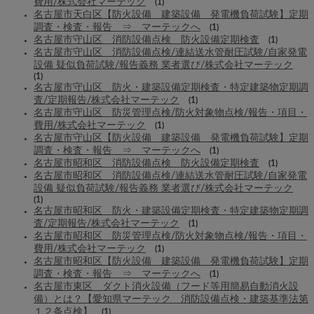
費用/株式会社マーテック
(1)
名古屋市天白区【防火設備 建築設備 発電機負荷試験】定期
調査・検査・報告 ⇒ マーテックへ
(1)
名古屋市守山区 消防設備点検 防火設備定期検査
(1)
名古屋市守山区 消防設備点検/連結送水管耐圧試験/自家発電
設備 疑似負荷試験/報告義務 業者選び/株式会社マーテック
(1)
名古屋市守山区 防火・建築設備定期検査・特定建築物定期調
査/定期報告/株式会社マーテック
(1)
名古屋市守山区 防災管理点検/防火対象物点検/報告・項目・
費用/株式会社マーテック
(1)
名古屋市守山区【防火設備 建築設備 発電機負荷試験】定期
調査・検査・報告 ⇒ マーテックへ
(1)
名古屋市昭和区 消防設備点検 防火設備定期検査
(1)
名古屋市昭和区 消防設備点検/連結送水管耐圧試験/自家発電
設備 疑似負荷試験/報告義務 業者選び/株式会社マーテック
(1)
名古屋市昭和区 防火・建築設備定期検査・特定建築物定期調
査/定期報告/株式会社マーテック
(1)
名古屋市昭和区 防災管理点検/防火対象物点検/報告・項目・
費用/株式会社マーテック
(1)
名古屋市昭和区【防火設備 建築設備 発電機負荷試験】定期
調査・検査・報告 ⇒ マーテックへ
(1)
名古屋市東区 ダクト消火設備（フード等用簡易自動消火設
備）とは？【愛知県マーテック 消防設備点検・建築基準法第
１２条点検】
(1)