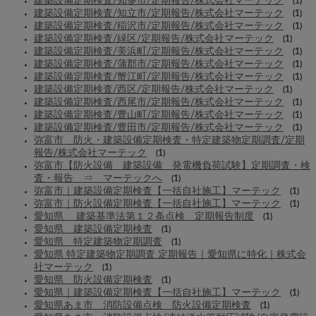
建築設備定期検査/知多市/定期報告/株式会社マーテック
(1)
建築設備定期検査/知立市/定期報告/株式会社マーテック
(1)
建築設備定期検査/稲沢市/定期報告/株式会社マーテック
(1)
建築設備定期検査/緑区/定期報告/株式会社マーテック
(1)
建築設備定期検査/美浜町/定期報告/株式会社マーテック
(1)
建築設備定期検査/蒲郡市/定期報告/株式会社マーテック
(1)
建築設備定期検査/蟹江町/定期報告/株式会社マーテック
(1)
建築設備定期検査/西区/定期報告/株式会社マーテック
(1)
建築設備定期検査/西尾市/定期報告/株式会社マーテック
(1)
建築設備定期検査/豊山町/定期報告/株式会社マーテック
(1)
建築設備定期検査/豊田市/定期報告/株式会社マーテック
(1)
弥富市 防火・建築設備定期検査・特定建築物定期調査/定期
報告/株式会社マーテック
(1)
弥富市【防火設備 建築設備 発電機負荷試験】定期調査・検
査・報告 ⇒ マーテックへ
(1)
弥富市｜建築設備定期検査【一括自社施工】マーテック
(1)
弥富市｜防火設備定期検査【一括自社施工】マーテック
(1)
愛知県 建築基準法第１２条点検 定期報告制度
(1)
愛知県 建築設備定期検査
(1)
愛知県 特定建築物定期調査
(1)
愛知県 特定建築物定期調査 定期報告｜愛知県に特化｜株式会
社マーテック
(1)
愛知県 防火設備定期検査
(1)
愛知県｜建築設備定期検査【一括自社施工】マーテック
(1)
愛知県あま市 消防設備点検 防火設備定期検査
(1)