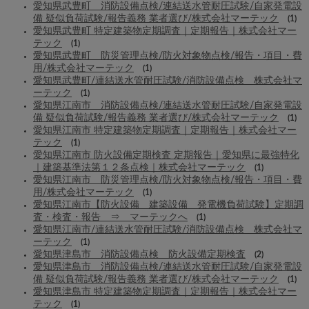
愛知県武豊町 消防設備点検/連結送水管耐圧試験/自家発電設
備 疑似負荷試験/報告義務 業者選び/株式会社マーテック
(1)
愛知県武豊町 特定建築物定期調査｜定期報告｜株式会社マー
テック
(1)
愛知県武豊町 防災管理点検/防火対象物点検/報告・項目・費
用/株式会社マーテック
(1)
愛知県武豊町/連結送水管耐圧試験/消防設備点検 株式会社マ
ーテック
(1)
愛知県江南市 消防設備点検/連結送水管耐圧試験/自家発電設
備 疑似負荷試験/報告義務 業者選び/株式会社マーテック
(1)
愛知県江南市 特定建築物定期調査｜定期報告｜株式会社マー
テック
(1)
愛知県江南市 防火設備定期検査 定期報告｜愛知県に最強特化
｜建築基準法第１２条点検｜株式会社マーテック
(1)
愛知県江南市 防災管理点検/防火対象物点検/報告・項目・費
用/株式会社マーテック
(1)
愛知県江南市【防火設備 建築設備 発電機負荷試験】定期調
査・検査・報告 ⇒ マーテックへ
(1)
愛知県江南市/連結送水管耐圧試験/消防設備点検 株式会社マ
ーテック
(1)
愛知県津島市 消防設備点検 防火設備定期検査
(2)
愛知県津島市 消防設備点検/連結送水管耐圧試験/自家発電設
備 疑似負荷試験/報告義務 業者選び/株式会社マーテック
(1)
愛知県津島市 特定建築物定期調査｜定期報告｜株式会社マー
テック
(1)