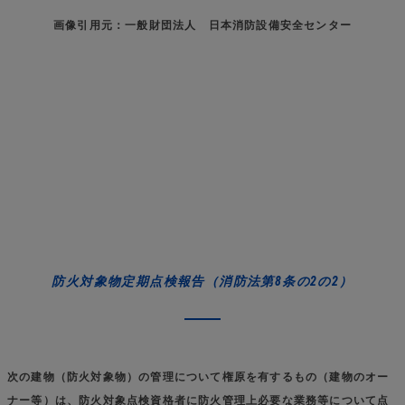
画像引用元：一般財団法人 日本消防設備安全センター
防火対象物定期点検報告（消防法第8条の2の2）
次の建物（防火対象物）の管理について権原を有するもの（建物のオー
ナー等）は、防火対象点検資格者に防火管理上必要な業務等について点