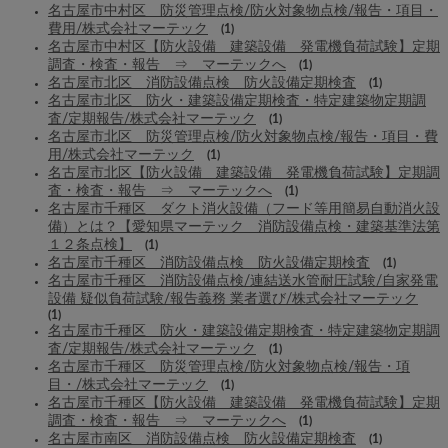
名古屋市中村区 防災管理点検/防火対象物点検/報告・項目・
費用/株式会社マーテック
(1)
名古屋市中村区【防火設備 建築設備 発電機負荷試験】定期
調査・検査・報告 ⇒ マーテックへ
(1)
名古屋市北区 消防設備点検 防火設備定期検査
(1)
名古屋市北区 防火・建築設備定期検査・特定建築物定期調
査/定期報告/株式会社マーテック
(1)
名古屋市北区 防災管理点検/防火対象物点検/報告・項目・費
用/株式会社マーテック
(1)
名古屋市北区【防火設備 建築設備 発電機負荷試験】定期調
査・検査・報告 ⇒ マーテックへ
(1)
名古屋市千種区 ダクト消火設備（フード等用簡易自動消火設
備）とは？【愛知県マーテック 消防設備点検・建築基準法第
１２条点検】
(1)
名古屋市千種区 消防設備点検 防火設備定期検査
(1)
名古屋市千種区 消防設備点検/連結送水管耐圧試験/自家発電
設備 疑似負荷試験/報告義務 業者選び/株式会社マーテック
(1)
名古屋市千種区 防火・建築設備定期検査・特定建築物定期調
査/定期報告/株式会社マーテック
(1)
名古屋市千種区 防災管理点検/防火対象物点検/報告・項
目・/株式会社マーテック
(1)
名古屋市千種区【防火設備 建築設備 発電機負荷試験】定期
調査・検査・報告 ⇒ マーテックへ
(1)
名古屋市南区 消防設備点検 防火設備定期検査
(1)