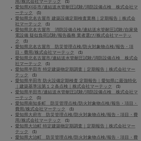
用/株式会社マーテック
(1)
愛知県刈谷市/連結送水管耐圧試験/消防設備点検 株式会社マ
ーテック
(1)
愛知県北名古屋市 建築設備定期検査業務｜定期報告｜株式会
社マーテック
(1)
愛知県北名古屋市 消防設備点検/連結送水管耐圧試験/自家発
電設備 疑似負荷試験/報告義務 業者選び/株式会社マーテッ
ク
(1)
愛知県北名古屋市 防災管理点検/防火対象物点検/報告・項
目・費用/株式会社マーテック
(1)
愛知県北名古屋市/連結送水管耐圧試験/消防設備点検 株式会
社マーテック
(1)
愛知県半田市 特定建築物定期調査｜定期報告｜株式会社マー
テック
(1)
愛知県半田市 防火設備定期検査 定期報告｜愛知県に最強特化
｜建築基準法第１２条点検｜株式会社マーテック
(1)
愛知県半田市/連結送水管耐圧試験/消防設備点検 株式会社マ
ーテック
(1)
愛知県南知多町 防災管理点検/防火対象物点検/報告・項目・
費用/株式会社マーテック
(1)
愛知県大府市 防災管理点検/防火対象物点検/報告・項目・費
用/株式会社マーテック
(1)
愛知県大治町 特定建築物定期調査｜定期報告｜株式会社マー
テック
(1)
愛知県大治町 防災管理点検/防火対象物点検/報告・項目・費