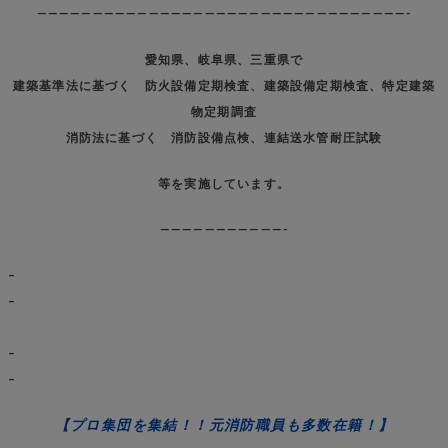
—————————————————————————————————-
愛知県、岐阜県、三重県で
建築基準法に基づく 防火設備定期検査、建築設備定期検査、特定建築
物定期調査
消防法に基づく 消防設備点検、連結送水管耐圧試験
等を実施しています。
———————————-
–
–
–
–
【プロ集団を集結！！元消防職員も多数在籍！】