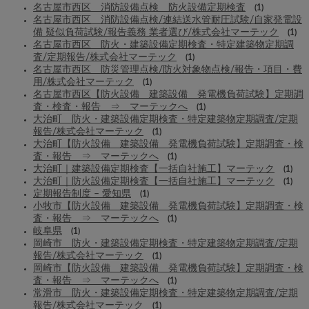
名古屋市西区 消防設備点検 防火設備定期検査
(1)
名古屋市西区 消防設備点検/連結送水管耐圧試験/自家発電設
備 疑似負荷試験/報告義務 業者選び/株式会社マーテック
(1)
名古屋市西区 防火・建築設備定期検査・特定建築物定期調
査/定期報告/株式会社マーテック
(1)
名古屋市西区 防災管理点検/防火対象物点検/報告・項目・費
用/株式会社マーテック
(1)
名古屋市西区【防火設備 建築設備 発電機負荷試験】定期調
査・検査・報告 ⇒ マーテックへ
(1)
大治町 防火・建築設備定期検査・特定建築物定期調査/定期
報告/株式会社マーテック
(1)
大治町【防火設備 建築設備 発電機負荷試験】定期調査・検
査・報告 ⇒ マーテックへ
(1)
大治町｜建築設備定期検査【一括自社施工】マーテック
(1)
大治町｜防火設備定期検査【一括自社施工】マーテック
(1)
定期報告制度 – 愛知県
(1)
小牧市【防火設備 建築設備 発電機負荷試験】定期調査・検
査・報告 ⇒ マーテックへ
(1)
岐阜県
(1)
岡崎市 防火・建築設備定期検査・特定建築物定期調査/定期
報告/株式会社マーテック
(1)
岡崎市【防火設備 建築設備 発電機負荷試験】定期調査・検
査・報告 ⇒ マーテックへ
(1)
常滑市 防火・建築設備定期検査・特定建築物定期調査/定期
報告/株式会社マーテック
(1)