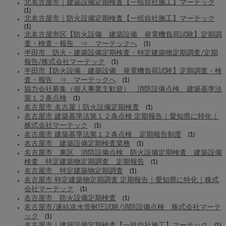
北名古屋市｜建築設備定期検査【一括自社施工】マーテック
(1)
北名古屋市｜防火設備定期検査【一括自社施工】マーテック
(1)
北名古屋市区【防火設備 建築設備 発電機負荷試験】定期調
査・検査・報告 ⇒ マーテックへ
(1)
半田市 防火・建築設備定期検査・特定建築物定期調査/定期
報告/株式会社マーテック
(1)
半田市【防火設備 建築設備 発電機負荷試験】定期調査・検
査・報告 ⇒ マーテックへ
(1)
協力会社募集（個人事業主歓迎） 消防設備点検、建築基準法
第１２条点検
(1)
名古屋市 名古屋｜防火設備定期検査
(1)
名古屋市 建築基準法第１２条点検 定期報告｜愛知県に特化｜
株式会社マーテック
(1)
名古屋市 建築基準法第１２条点検 定期報告制度
(1)
名古屋市 建築設備定期検査業務
(1)
名古屋市 東区 消防設備点検 防火設備定期検査 建築設備
検査 特定建築物定期調査 定期報告
(1)
名古屋市 特定建築物定期調査
(1)
名古屋市 特定建築物定期調査 定期報告｜愛知県に特化｜株式
会社マーテック
(1)
名古屋市 防火設備定期検査
(1)
名古屋市/連結送水管耐圧試験/消防設備点検 株式会社マーテ
ック
(1)
名古屋市｜建築設備定期検査【一括自社施工】マーテック
(1)