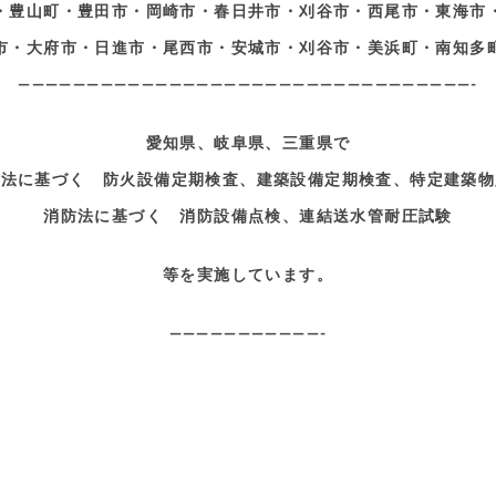
・豊山町・豊田市・岡崎市・春日井市・刈谷市・西尾市・東海市
市・大府市・日進市・尾西市・安城市・刈谷市・美浜町・南知多
—————————————————————————————————-
愛知県、岐阜県、三重県で
準法に基づく 防火設備定期検査、建築設備定期検査、特定建築物
消防法に基づく 消防設備点検、連結送水管耐圧試験
等を実施しています。
———————————-