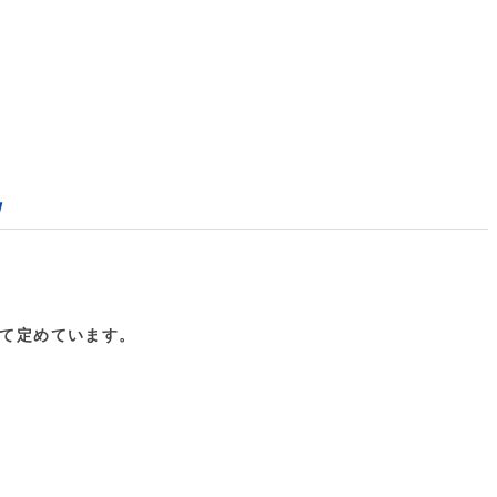
】
て定めています。