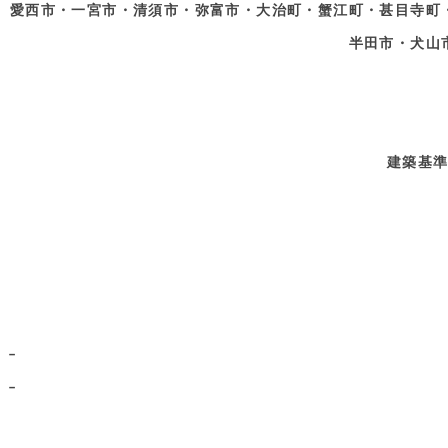
愛西市・一宮市・清須市・弥富市・大治町・蟹江町・甚目寺町
半田市・犬山
建築基
–
–