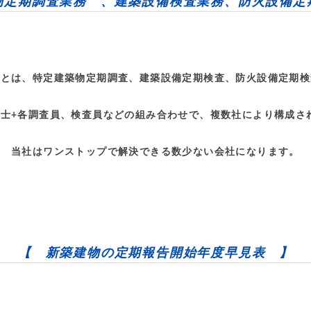
物定期調査業務 、建築設備検査業務、防火設備定
とは、特定建築物定期調査、建築設備定期検査、防火設備定期検
備士+各調査員、検査員などの組み合わせで、複数社により構成さ
当社はワンストップで解決できる数少ない会社になります。
【 新築建物の定期報告開始年度早見表 】