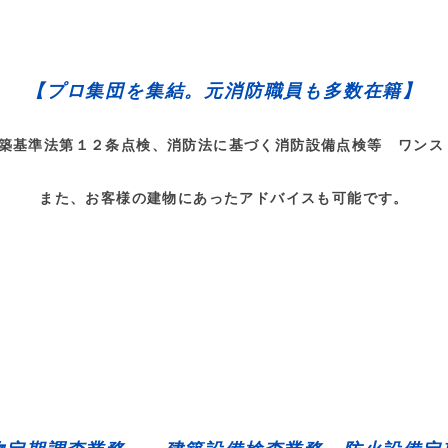
【プロ集団を集結。元消防職員も多数在籍】
建築基準法第１２条点検、消防法に基づく消防設備点検等 ワンス
また、お客様の建物にあったアドバイスも可能です。