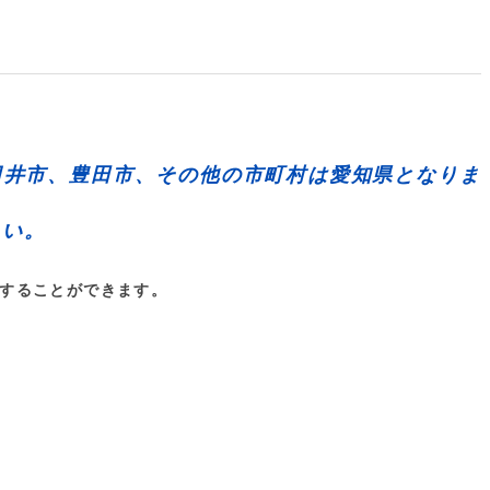
日井市、豊田市
、その他の市町村は
愛知県
となりま
さい。
することができます。