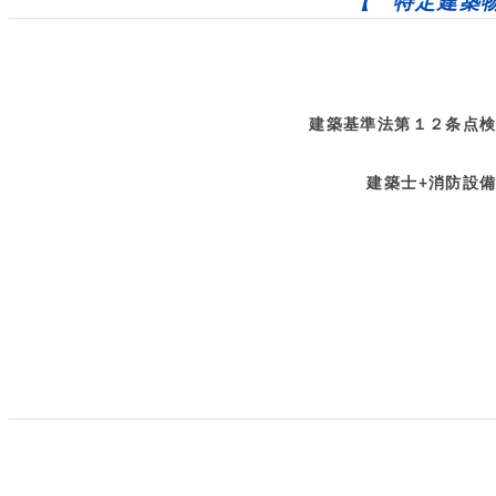
【 特定建築
建築基準法第１２条点検
建築士+消防設