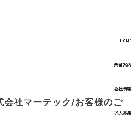
HOME
業務案内
会社情報
式会社マーテック/お客様のご
求人募集