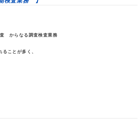
期検査業務 】
査 からなる調査検査業務
れることが多く、