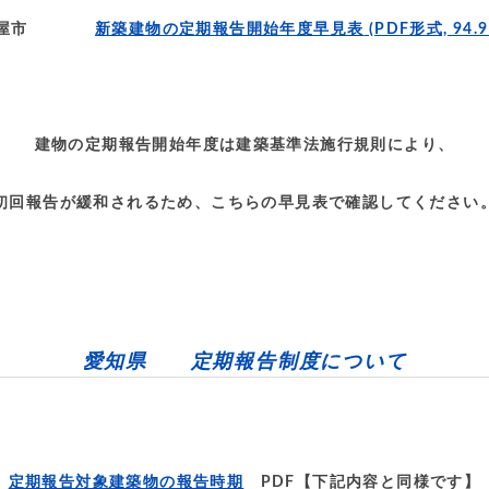
古屋市
新築建物の定期報告開始年度早見表
(PDF形式, 94.9
建物の定期報告開始年度は建築基準法施行規則により、
初回報告が緩和されるため、こちらの早見表で確認してください
愛知県 定期報告制度について
定期報告対象建築物の報告時期
PDF【下記内容と同様です】