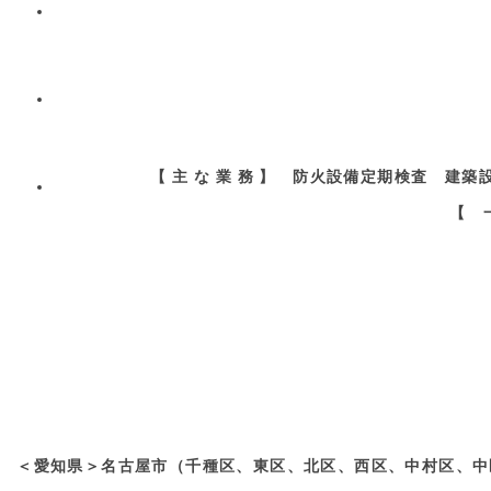
【 主 な 業 務 】 防火設備定期検査
【 
＜愛知県＞名古屋市（千種区、東区、北区、西区、中村区、中