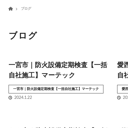
menu
ホーム
ブログ
HOME
業務案内
ブログ
一宮市｜防火設備定期検査【一括
愛
自社施工】マーテック
自
一宮市｜防火設備定期検査【一括自社施工】マーテック
愛
2024.1.22
20