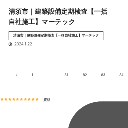
清須市｜建築設備定期検査【一括
自社施工】マーテック
清須市｜建築設備定期検査【一括自社施工】マーテック
2024.1.22
«
1
…
81
82
83
84
「資格