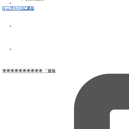
トップページに戻る
🌟🌟🌟🌟🌟🌟🌟🌟🌟🌟 「資格