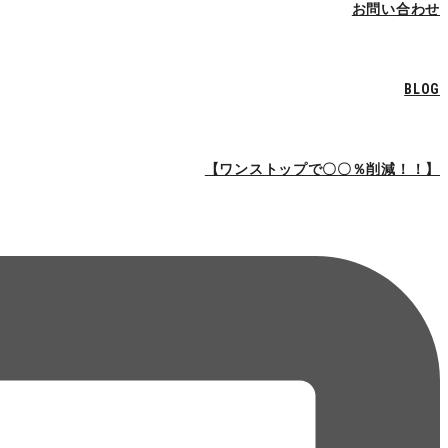
お問い合わせ
BLOG
【ワンストップで〇〇％削減！！】