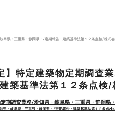
岐阜県・三重県・静岡県・/定期報告・建築基準法第１２条点検/株式
定】特定建築物定期調査業
・建築基準法第１２条点検
定期調査業務/愛知県・岐阜県・三重県・静岡県・
知県・岐阜県・三重県・静岡県・/定期報告・建築基準法第１２条点検