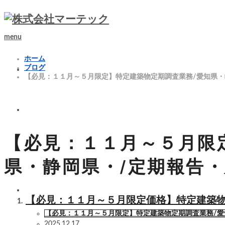
menu
ホーム
ブログ
【必見：１１月～５月限定】特定建築物定期調査業務/愛知県・
【必見：１１月～５月限
県・静岡県・/定期報告
【必見：１１月～５月限定価格】特定建築物
【必見：１１月～５月限定】特定建築物定期調査業務/愛
2025.12.17