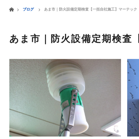
menu
ホーム
ブログ
あま市｜防火設備定期検査【一括自社施工】マーテック
HOME
業務案内
あま市｜防火設備定期検査