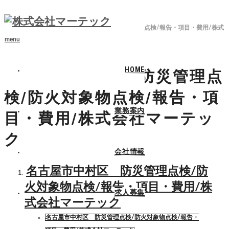
ホーム
ブログ
名古屋市中村区 防災管理点検/防火対象物点検/報告・項目・費用/株式
会社マーテック
menu
HOME
名古屋市中村区 防災管理点
検/防火対象物点検/報告・項
業務案内
目・費用/株式会社マーテッ
ク
会社情報
名古屋市中村区 防災管理点検/防
火対象物点検/報告・項目・費用/株
求人募集
式会社マーテック
名古屋市中村区 防災管理点検/防火対象物点検/報告・