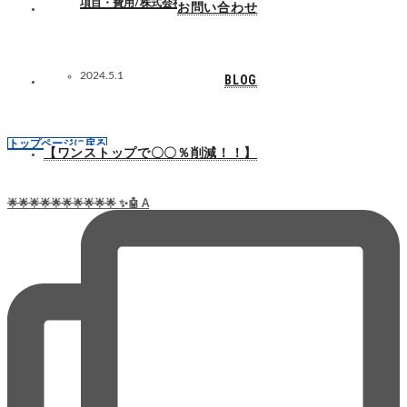
項目・費用/株式会社マーテック
お問い合わせ
2024.5.1
BLOG
トップページに戻る
【ワンストップで〇〇％削減！！】
🌟🌟🌟🌟🌟🌟🌟🌟🌟🌟 ✨🤖 A