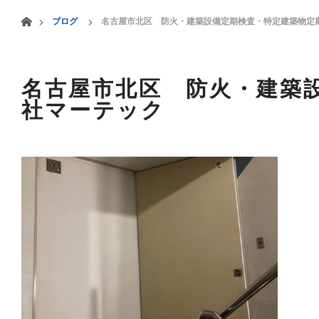
menu
ホーム
ブログ
名古屋市北区 防火・建築設備定期検査・特定建築物定期
HOME
業務案内
名古屋市北区 防火・建築設
社マーテック