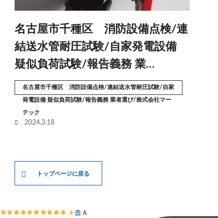
名古屋市千種区 消防設備点検/連
結送水管耐圧試験/自家発電設備
疑似負荷試験/報告義務 業…
名古屋市千種区 消防設備点検/連結送水管耐圧試験/自家
発電設備 疑似負荷試験/報告義務 業者選び/株式会社マー
テック
2024.3.18
トップページに戻る
A