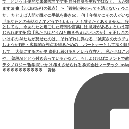
🌟🌟🌟🌟🌟🌟🌟🌟🌟🌟 「資格