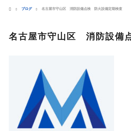
menu
ホーム
ブログ
名古屋市守山区 消防設備点検 防火設備定期検査
HOME
業務案内
名古屋市守山区 消防設備