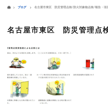
menu
ホーム
ブログ
名古屋市東区 防災管理点検/防火対象物点検/報告・項
HOME
業務案内
名古屋市東区 防災管理点検