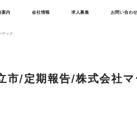
務案内
会社情報
求人募集
お問い合わ
ーテック
立市/定期報告/株式会社