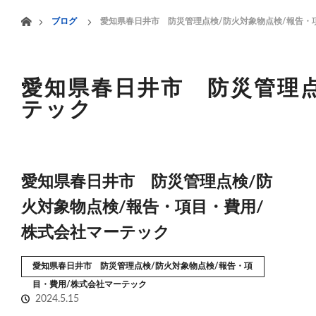
menu
ホーム
ブログ
愛知県春日井市 防災管理点検/防火対象物点検/報告・
HOME
業務案内
愛知県春日井市 防災管理点
テック
愛知県春日井市 防災管理点検/防
火対象物点検/報告・項目・費用/
株式会社マーテック
愛知県春日井市 防災管理点検/防火対象物点検/報告・項
目・費用/株式会社マーテック
2024.5.15