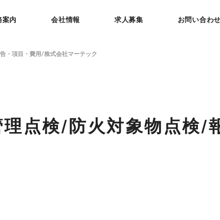
務案内
会社情報
求人募集
お問い合わ
報告・項目・費用/株式会社マーテック
理点検/防火対象物点検/