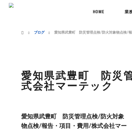
menu
HOME
業
ホーム
ブログ
愛知県武豊町 防災管理点検/防火対象物点検/
愛知県武豊町 防災管
式会社マーテック
愛知県武豊町 防災管理点検/防火対象
物点検/報告・項目・費用/株式会社マー