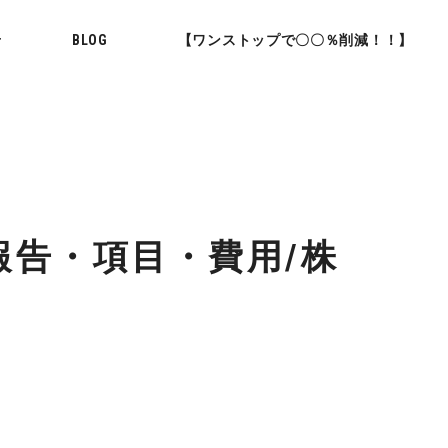
せ
BLOG
【ワンストップで〇〇％削減！！】
報告・項目・費用/株