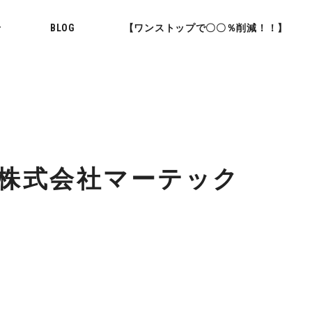
せ
BLOG
【ワンストップで〇〇％削減！！】
｜株式会社マーテック