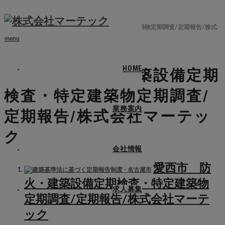
ホーム
ブログ
愛西市 防火・建築設備定期検査・特定建築物定期調査/定期報告/株式
会社マーテック
menu
HOME
愛西市 防火・建築設備定期
検査・特定建築物定期調査/
業務案内
定期報告/株式会社マーテッ
ク
会社情報
愛西市 防
火・建築設備定期検査・特定建築物
求人募集
定期調査/定期報告/株式会社マーテ
ック