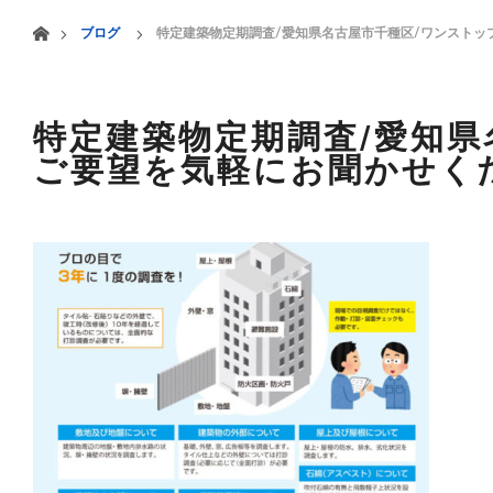
menu
ホーム
ブログ
特定建築物定期調査/愛知県名古屋市千種区/ワンストッ
HOME
業務案内
特定建築物定期調査/愛知県
ご要望を気軽にお聞かせく