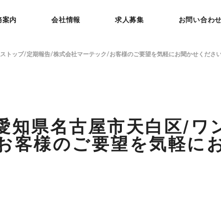
務案内
会社情報
求人募集
お問い合わ
ンストップ/定期報告/株式会社マーテック/お客様のご要望を気軽にお聞かせくださ
愛知県名古屋市天白区/ワ
/お客様のご要望を気軽に