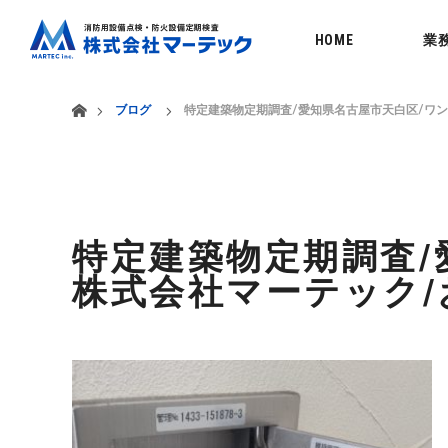
menu
HOME
業
ホーム
ブログ
特定建築物定期調査/愛知県名古屋市天白区/ワ
特定建築物定期調査/
株式会社マーテック