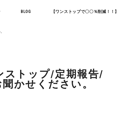
せ
BLOG
【ワンストップで〇〇％削減！！】
い。
ンストップ/定期報告/
お聞かせください。