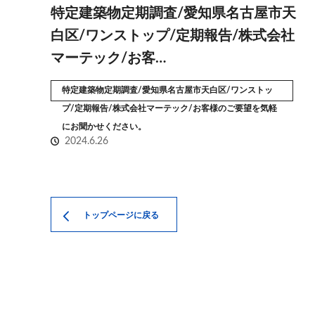
特定建築物定期調査/愛知県名古屋市天
白区/ワンストップ/定期報告/株式会社
マーテック/お客…
特定建築物定期調査/愛知県名古屋市天白区/ワンストッ
プ/定期報告/株式会社マーテック/お客様のご要望を気軽
にお聞かせください。
2024.6.26
トップページに戻る