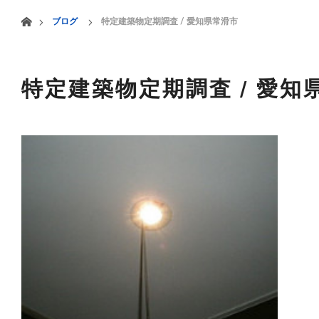
menu
ホーム
ブログ
特定建築物定期調査 / 愛知県常滑市
HOME
業務案内
特定建築物定期調査 / 愛知