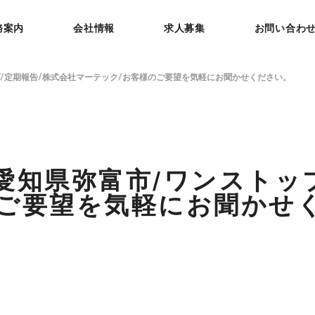
務案内
会社情報
求人募集
お問い合わ
プ/定期報告/株式会社マーテック/お客様のご要望を気軽にお聞かせください。
愛知県弥富市/ワンストッ
のご要望を気軽にお聞かせ