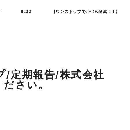
せ
BLOG
【ワンストップで〇〇％削減！！】
プ/定期報告/株式会社
ください。