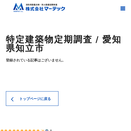
ホーム
ブログ
特定建築物定期調査 / 愛知県知立市
特定建築物定期調査 / 愛知
県知立市
登録されている記事はございません。
トップページに戻る