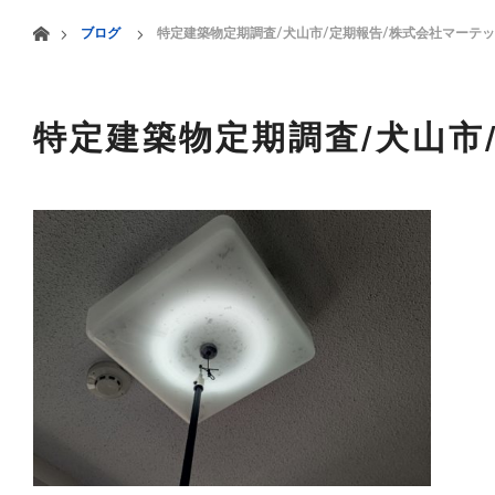
menu
ホーム
ブログ
特定建築物定期調査/犬山市/定期報告/株式会社マーテ
HOME
業務案内
特定建築物定期調査/犬山市