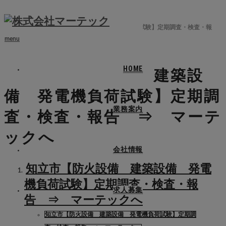
ホーム
ブログ
知立市【防火設備 建築設備 発電機負荷試験】定期調査・検査・報
告 ⇒ マーテックへ
menu
HOME
知立市【防火設備 建築設
備 発電機負荷試験】定期調
業務案内
査・検査・報告 ⇒ マーテ
ックへ
会社情報
知立市【防火設備 建築設備 発電
機負荷試験】定期調査・検査・報
求人募集
告 ⇒ マーテックへ
知立市【防火設備 建築設備 発電機負荷試験】定期調