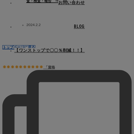
査・検査・報告 ⇒ マーテックへ
お問い合わせ
2024.2.2
BLOG
トップページに戻る
【ワンストップで〇〇％削減！！】
「資格