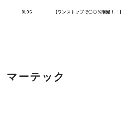
せ
BLOG
【ワンストップで〇〇％削減！！】
 マーテック