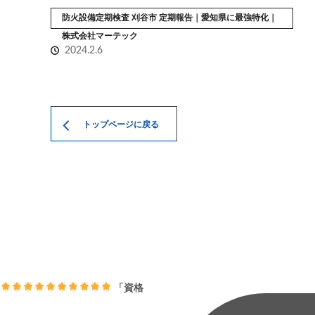
防火設備定期検査 刈谷市 定期報告｜愛知県に最強特化｜
株式会社マーテック
2024.2.6
トップページに戻る
「資格