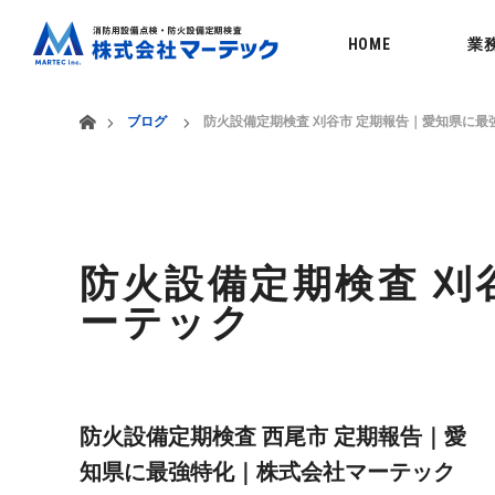
menu
HOME
業
ホーム
ブログ
防火設備定期検査 刈谷市 定期報告｜愛知県に
防火設備定期検査 刈
ーテック
防火設備定期検査 西尾市 定期報告｜愛
知県に最強特化｜株式会社マーテック