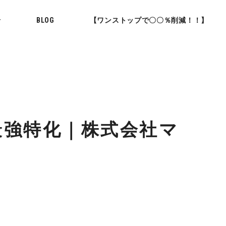
せ
BLOG
【ワンストップで〇〇％削減！！】
最強特化｜株式会社マ