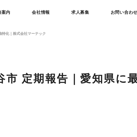
務案内
会社情報
求人募集
お問い合わ
最強特化｜株式会社マーテック
谷市 定期報告｜愛知県に