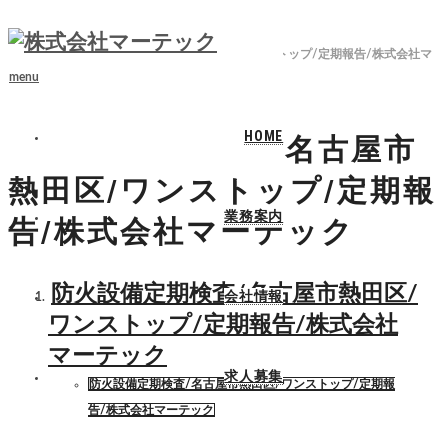
ホーム
ブログ
防火設備定期検査/名古屋市熱田区/ワンストップ/定期報告/株式会社マ
ーテック
menu
HOME
防火設備定期検査/名古屋市
熱田区/ワンストップ/定期報
業務案内
告/株式会社マーテック
防火設備定期検査/名古屋市熱田区/
会社情報
ワンストップ/定期報告/株式会社
マーテック
求人募集
防火設備定期検査/名古屋市熱田区/ワンストップ/定期報
告/株式会社マーテック