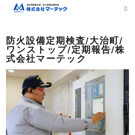
ホーム
ブログ
防火設備定期検査/大治町/ワンストップ/定期報告/株式会社マーテ
ック
防火設備定期検査/大治町/
ワンストップ/定期報告/株
式会社マーテック