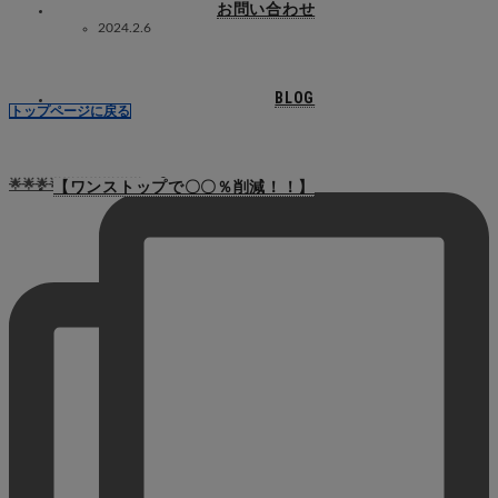
お問い合わせ
2024.2.6
BLOG
トップページに戻る
🌟🌟🌟🌟🌟🌟🌟🌟🌟🌟 ✨🤖 A
【ワンストップで〇〇％削減！！】