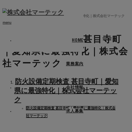
ホーム
ブログ
防火設備定期検査 甚目寺町｜愛知県に最強特化｜株式会社マーテック
menu
防火設備定期検査 甚目寺町
HOME
｜愛知県に最強特化｜株式会
社マーテック
業務案内
防火設備定期検査 甚目寺町｜愛知
会社情報
県に最強特化｜株式会社マーテッ
ク
防火設備定期検査 甚目寺町｜愛知県に最強特化｜株式会
求人募集
社マーテック