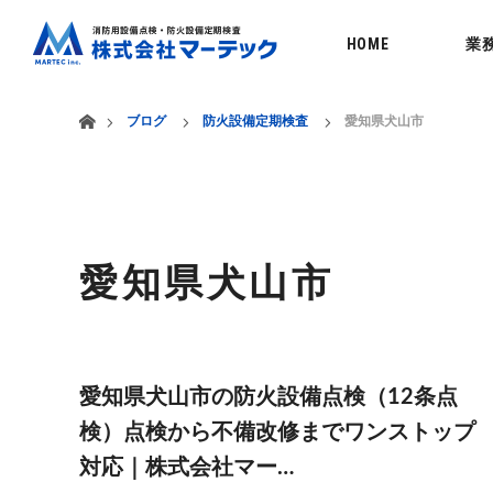
menu
HOME
業
ホーム
ブログ
防火設備定期検査
愛知県犬山市
愛知県犬山市
愛知県犬山市の防火設備点検（12条点
検）点検から不備改修までワンストップ
対応｜株式会社マー…