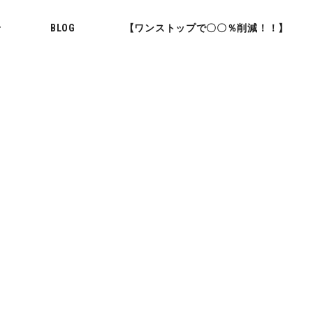
せ
BLOG
【ワンストップで〇〇％削減！！】