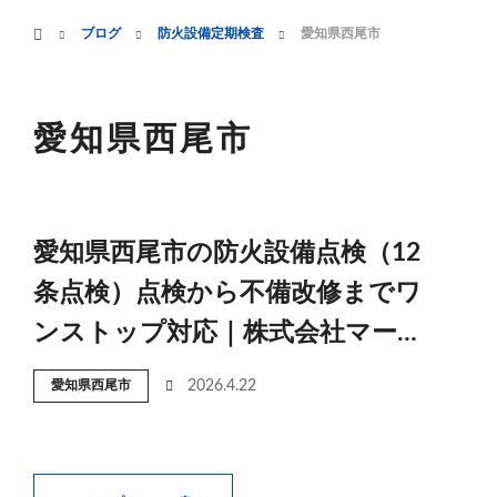
menu
ホーム
ブログ
防火設備定期検査
愛知県西尾市
HOME
業務案内
愛知県西尾市
愛知県西尾市の防火設備点検（12
条点検）点検から不備改修までワ
ンストップ対応｜株式会社マー…
愛知県西尾市
2026.4.22