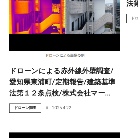
法
ド
ドローンによる赤外線外壁調査/
愛知県東浦町/定期報告/建築基準
法第１２条点検/株式会社マー…
ドローン調査
2025.4.22