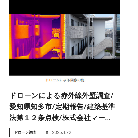
ドローンによる赤外線外壁調査/
愛知県知多市/定期報告/建築基準
法第１２条点検/株式会社マー…
ドローン調査
2025.4.22