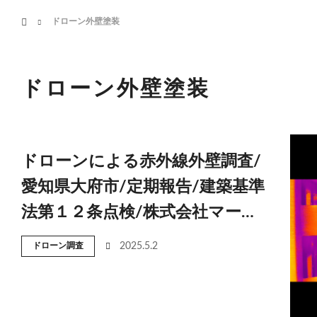
menu
ホーム
ドローン外壁塗装
HOME
業務案内
ドローン外壁塗装
ドローンによる赤外線外壁調査/
愛知県大府市/定期報告/建築基準
法第１２条点検/株式会社マー…
ドローン調査
2025.5.2