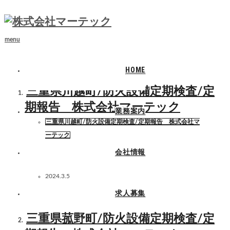
ホーム
三重県 定期報告
menu
三重県 定期報告
HOME
三重県川越町/防火設備定期検査/定
期報告 株式会社マーテック
業務案内
三重県川越町/防火設備定期検査/定期報告 株式会社マ
ーテック
会社情報
2024.3.5
求人募集
三重県菰野町/防火設備定期検査/定