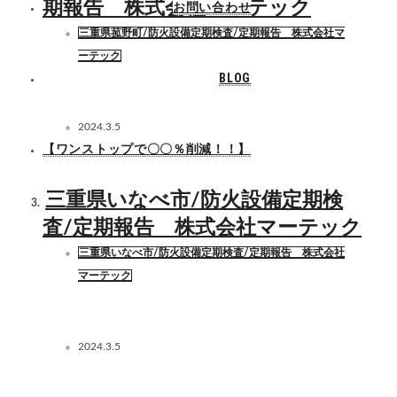
期報告 株式会社マーテック
お問い合わせ
三重県菰野町/防火設備定期検査/定期報告 株式会社マ
ーテック
BLOG
2024.3.5
【ワンストップで〇〇％削減！！】
三重県いなべ市/防火設備定期検
査/定期報告 株式会社マーテック
三重県いなべ市/防火設備定期検査/定期報告 株式会社
マーテック
2024.3.5