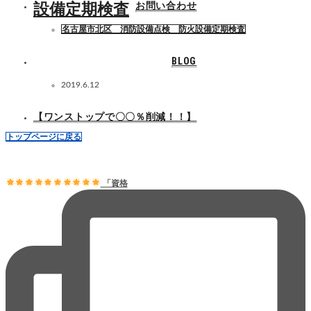
お問い合わせ
設備定期検査
名古屋市北区 消防設備点検 防火設備定期検査
BLOG
2019.6.12
【ワンストップで〇〇％削減！！】
トップページに戻る
「資格