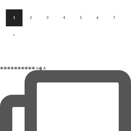
1
2
3
4
5
6
7
»
🌟🌟🌟🌟🌟🌟🌟🌟🌟🌟 ✨🤖 A