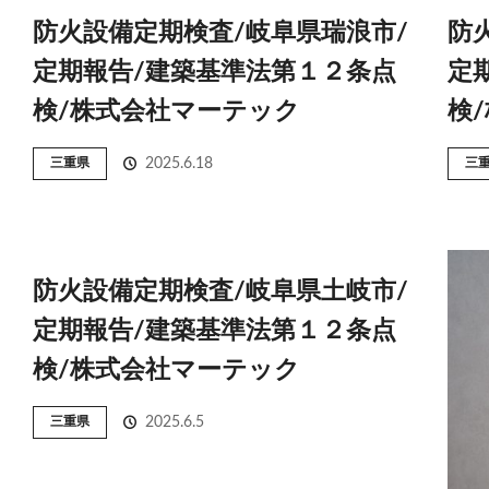
防火設備定期検査/岐阜県瑞浪市/
防
定期報告/建築基準法第１２条点
定
検/株式会社マーテック
検
三重県
2025.6.18
三
防火設備定期検査/岐阜県土岐市/
定期報告/建築基準法第１２条点
検/株式会社マーテック
三重県
2025.6.5