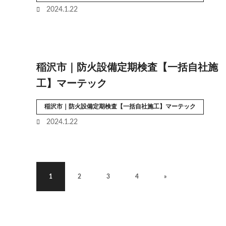
2024.1.22
稲沢市｜防火設備定期検査【一括自社施
工】マーテック
稲沢市｜防火設備定期検査【一括自社施工】マーテック
2024.1.22
1
2
3
4
»