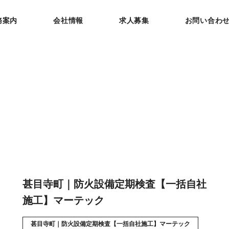
務案内
会社情報
求人募集
お問い合わ
甚目寺町｜防火設備定期検査【一括自社
施工】マーテック
甚目寺町｜防火設備定期検査【一括自社施工】マーテック