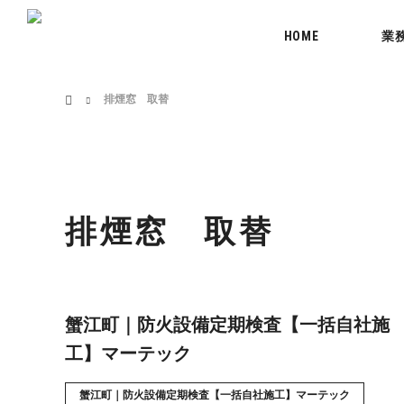
menu
HOME
業
ホーム
排煙窓 取替
排煙窓 取替
蟹江町｜防火設備定期検査【一括自社施
工】マーテック
蟹江町｜防火設備定期検査【一括自社施工】マーテック