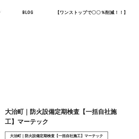
せ
BLOG
【ワンストップで〇〇％削減！！】
大治町｜防火設備定期検査【一括自社施
工】マーテック
大治町｜防火設備定期検査【一括自社施工】マーテック