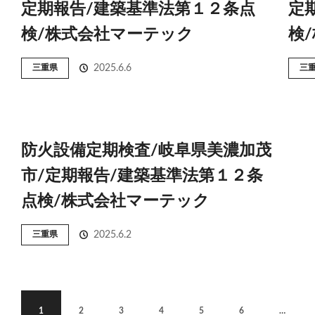
定期報告/建築基準法第１２条点
定
検/株式会社マーテック
検
三重県
2025.6.6
三
防火設備定期検査/岐阜県美濃加茂
市/定期報告/建築基準法第１２条
点検/株式会社マーテック
三重県
2025.6.2
1
2
3
4
5
6
…