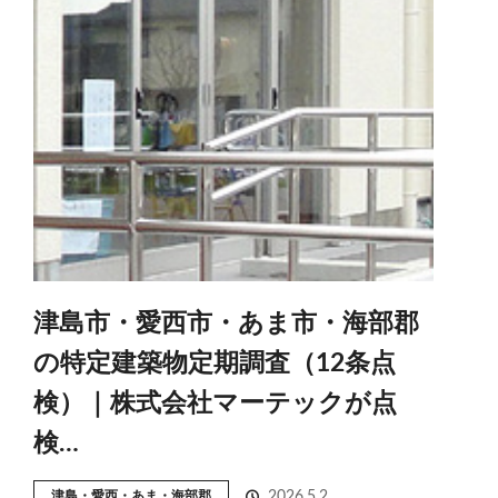
津島市・愛西市・あま市・海部郡
の特定建築物定期調査（12条点
検）｜株式会社マーテックが点
検…
津島・愛西・あま・海部郡
2026.5.2