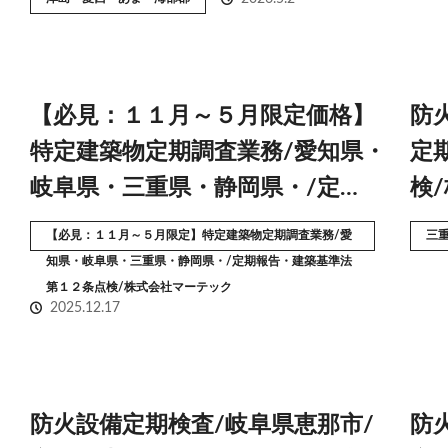
【必見：１１月～５月限定価格】
防
特定建築物定期調査業務/愛知県・
定
岐阜県・三重県・静岡県・/定…
検
【必見：１１月～５月限定】特定建築物定期調査業務/愛
三
知県・岐阜県・三重県・静岡県・/定期報告・建築基準法
第１２条点検/株式会社マーテック
2025.12.17
防火設備定期検査/岐阜県恵那市/
防